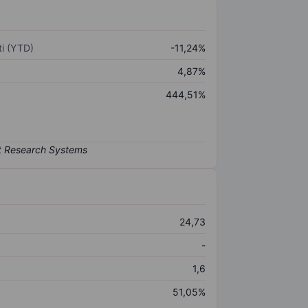
i (YTD)
-11,24%
4,87%
444,51%
24,73
-
1,6
51,05%