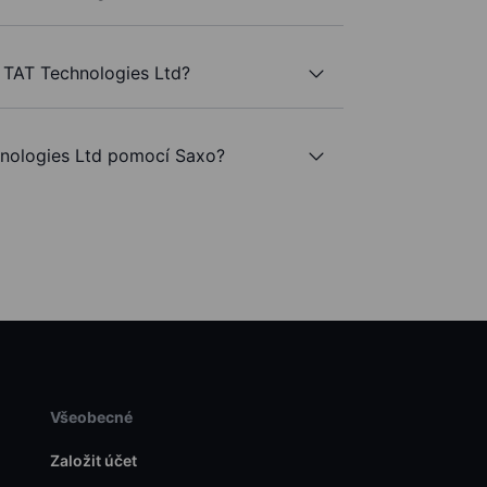
 TAT Technologies Ltd?
nologies Ltd pomocí Saxo?
Všeobecné
Založit účet