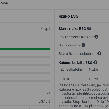
Riziko ESG
Koupit
Skóre rizika ESG
Environmentální skóre
Sociální skóre
Skóre řízení společnosti
Kategorie rizika ESG
Zanedbatelné
Nízké
0-10
10-20
Riziko ESG je měřítkem, jak dob
Kategorie rizik ESG společnosti
60,71
investorům identifikovat a poc
společnosti a to, jak mohou ov
53,16%
investic. Stupnice je od 0 do 10
žádné riziko a 100 představuje 