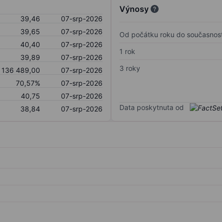
Výnosy
39,46
07-srp-2026
39,65
07-srp-2026
Od počátku roku do současnost
40,40
07-srp-2026
1 rok
39,89
07-srp-2026
3 roky
136 489,00
07-srp-2026
70,57%
07-srp-2026
40,75
07-srp-2026
Data poskytnuta od
38,84
07-srp-2026