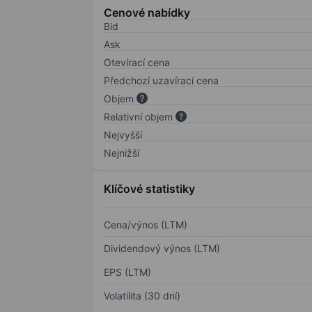
Cenové nabídky
Bid
Ask
Otevírací cena
Předchozí uzavírací cena
Objem
Relativní objem
Nejvyšší
Nejnižší
Klíčové statistiky
Cena/výnos (LTM)
Dividendový výnos (LTM)
EPS (LTM)
Volatilita (30 dní)