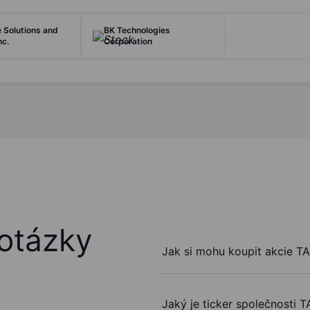
e Solutions and
BK Technologies
nc.
Corporation
otázky
Jak si mohu koupit akcie T
Jaký je ticker společnosti 