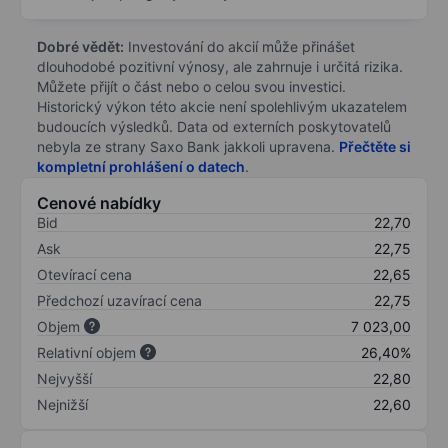
Dobré vědět:
Investování do akcií může přinášet
dlouhodobé pozitivní výnosy, ale zahrnuje i určitá rizika.
Můžete přijít o část nebo o celou svou investici.
Historický výkon této akcie není spolehlivým ukazatelem
budoucích výsledků. Data od externích poskytovatelů
nebyla ze strany Saxo Bank jakkoli upravena.
Přečtěte si
kompletní prohlášení o datech
.
Cenové nabídky
Bid
22,70
Ask
22,75
Otevírací cena
22,65
Předchozí uzavírací cena
22,75
Objem
7 023,00
Relativní objem
26,40%
Nejvyšší
22,80
Nejnižší
22,60