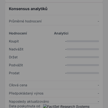
Konsensus analytiků
Průměrné hodnocení
-
Hodnocení
Analytici
Koupit
-
Nadvážit
-
Držet
-
Podvážit
-
Prodat
-
Cílová cena
-
Předpokládaný výnos
-
Naposledy aktualizováno
-
Data poskytnuta od