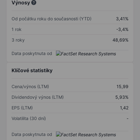
Výnosy
Od počátku roku do současnosti (YTD)
3,41%
1 rok
-3,4%
3 roky
48,69%
Data poskytnuta od
Klíčové statistiky
Cena/výnos (LTM)
15,99
Dividendový výnos (LTM)
5,93%
EPS (LTM)
1,42
Volatilita (30 dní)
-
Data poskytnuta od