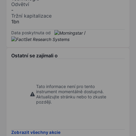
Odvětví
-
Tržní kapitalizace
1bn
Data poskytnuta od
/
Ostatní se zajímali o
Tato informace není pro tento
instrument momentálně dostupná.
Aktualizujte stránku nebo to zkuste
později.
Zobrazit všechny akcie