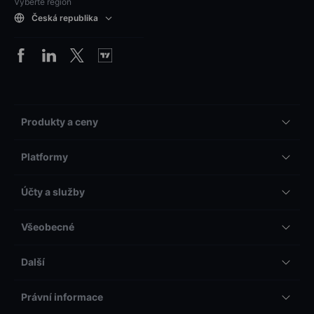
Vyberte region
Česká republika
Produkty a ceny
Platformy
Účty a služby
Všeobecné
Další
Právní informace