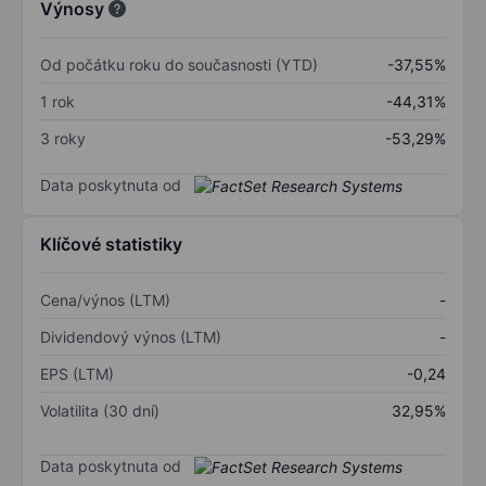
Výnosy
Od počátku roku do současnosti (YTD)
-37,55%
1 rok
-44,31%
3 roky
-53,29%
Data poskytnuta od
Klíčové statistiky
Cena/výnos (LTM)
-
Dividendový výnos (LTM)
-
EPS (LTM)
-0,24
Volatilita (30 dní)
32,95%
Data poskytnuta od