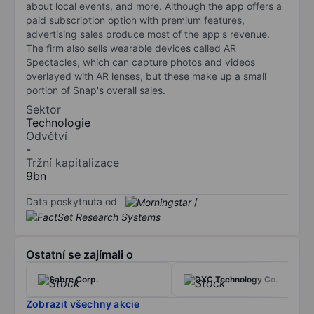
about local events, and more. Although the app offers a
paid subscription option with premium features,
advertising sales produce most of the app's revenue.
The firm also sells wearable devices called AR
Spectacles, which can capture photos and videos
overlayed with AR lenses, but these make up a small
portion of Snap's overall sales.
Sektor
Technologie
Odvětví
-
Tržní kapitalizace
9bn
Data poskytnuta od
/
Ostatní se zajímali o
Sabre Corp.
DXC Technology Co.
Zobrazit všechny akcie