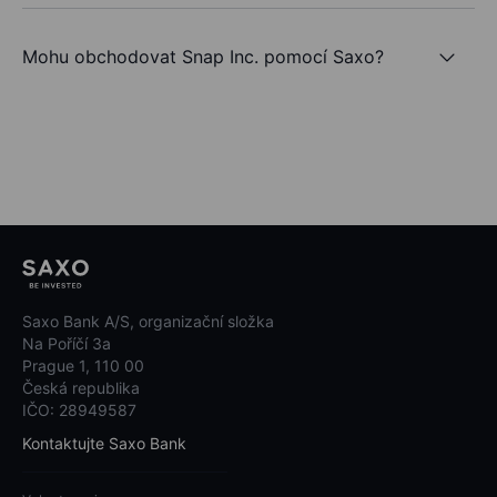
Mohu obchodovat Snap Inc. pomocí Saxo?
Saxo Bank A/S, organizační složka
Na Poříčí 3a
Prague 1, 110 00
Česká republika
IČO: 28949587
Kontaktujte Saxo Bank