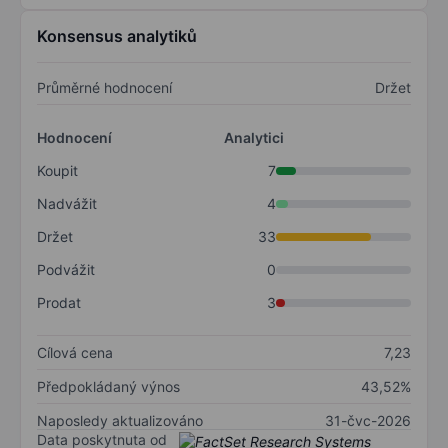
Konsensus analytiků
Průměrné hodnocení
Držet
Hodnocení
Analytici
Koupit
7
Nadvážit
4
Držet
33
Podvážit
0
Prodat
3
Cílová cena
7,23
Předpokládaný výnos
43,52%
Naposledy aktualizováno
31-čvc-2026
Data poskytnuta od