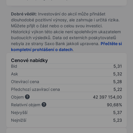
Dobré vědět:
Investování do akcií může přinášet
dlouhodobé pozitivní výnosy, ale zahrnuje i určitá rizika.
Můžete přijít o část nebo o celou svou investici.
Historický výkon této akcie není spolehlivým ukazatelem
budoucích výsledků. Data od externích poskytovatelů
nebyla ze strany Saxo Bank jakkoli upravena.
Přečtěte si
kompletní prohlášení o datech
.
Cenové nabídky
Bid
5,31
Ask
5,32
Otevírací cena
5,28
Předchozí uzavírací cena
5,22
Objem
42 397 154,00
Relativní objem
90,68%
Nejvyšší
5,37
Nejnižší
5,23