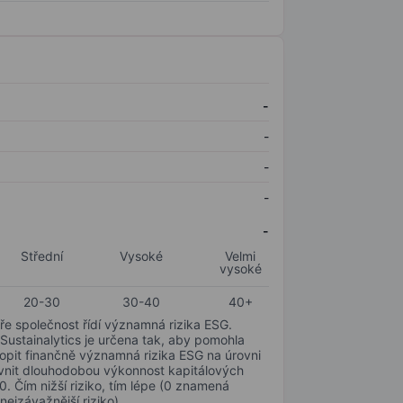
-
-
-
-
-
Střední
Vysoké
Velmi
vysoké
20-30
30-40
40+
ře společnost řídí významná rizika ESG.
 Sustainalytics je určena tak, aby pomohla
hopit finančně významná rizika ESG na úrovni
livnit dlouhodobou výkonnost kapitálových
0. Čím nižší riziko, tím lépe (0 znamená
nejzávažnější riziko).