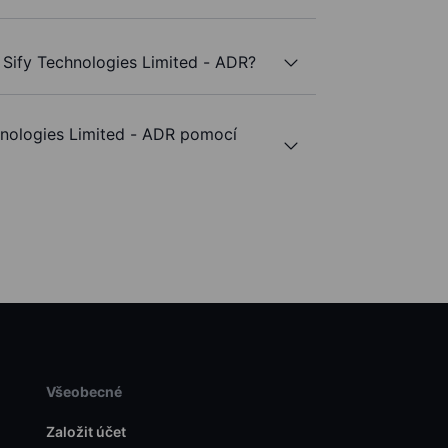
 Sify Technologies Limited - ADR?
nologies Limited - ADR pomocí
Všeobecné
Založit účet