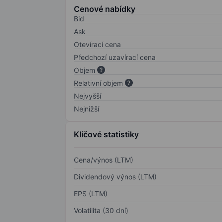
Cenové nabídky
Bid
Ask
Otevírací cena
Předchozí uzavírací cena
Objem
Relativní objem
Nejvyšší
Nejnižší
Klíčové statistiky
Cena/výnos (LTM)
Dividendový výnos (LTM)
EPS (LTM)
Volatilita (30 dní)