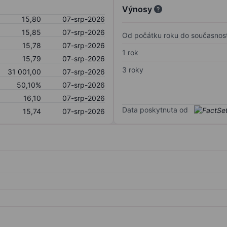
Výnosy
15,80
07-srp-2026
15,85
07-srp-2026
Od počátku roku do současnost
15,78
07-srp-2026
1 rok
15,79
07-srp-2026
3 roky
31 001,00
07-srp-2026
50,10%
07-srp-2026
16,10
07-srp-2026
Data poskytnuta od
15,74
07-srp-2026