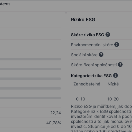
Riziko ESG
-
Skóre rizika ESG
Environmentální skóre
Sociální skóre
Skóre řízení společnosti
Kategorie rizika ESG
Zanedbatelné
Nízké
0-10
10-20
Riziko ESG je měřítkem, jak dob
Kategorie rizik ESG společnosti
22,24
investorům identifikovat a poc
společnosti a to, jak mohou ov
40,78%
investic. Stupnice je od 0 do 10
žádné riziko a 100 představuje 