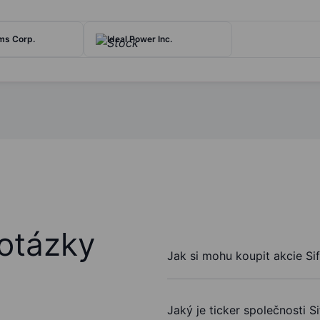
ms Corp.
Ideal Power Inc.
otázky
Jak si mohu koupit akcie Si
Jaký je ticker společnosti 