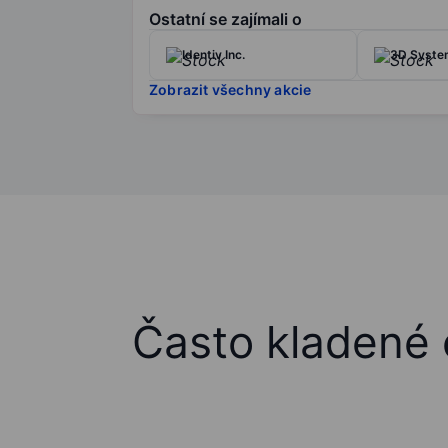
Ostatní se zajímali o
Identiv Inc.
3D Syste
Zobrazit všechny akcie
Často kladené 