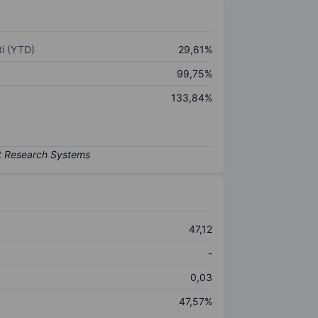
i (YTD)
29,61%
99,75%
133,84%
47,12
-
0,03
47,57%