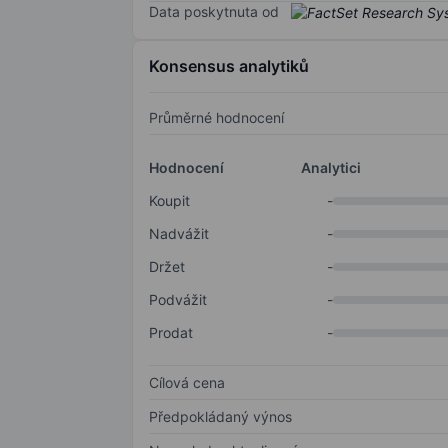
Data poskytnuta od
Konsensus analytiků
Průměrné hodnocení
Hodnocení
Analytici
Koupit
-
Nadvážit
-
Držet
-
Podvážit
-
Prodat
-
Cílová cena
Předpokládaný výnos