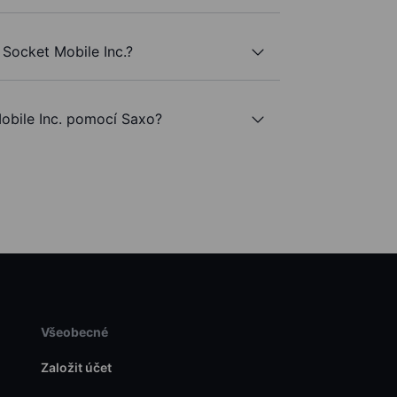
Socket Mobile Inc.?
bile Inc. pomocí Saxo?
Všeobecné
Založit účet