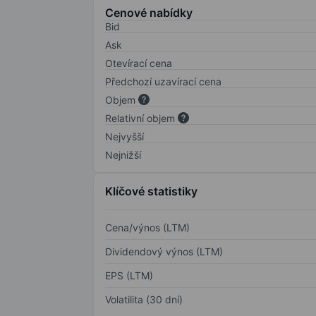
Cenové nabídky
Bid
Ask
Otevírací cena
Předchozí uzavírací cena
Objem
Relativní objem
Nejvyšší
Nejnižší
Klíčové statistiky
Cena/výnos (LTM)
Dividendový výnos (LTM)
EPS (LTM)
Volatilita (30 dní)