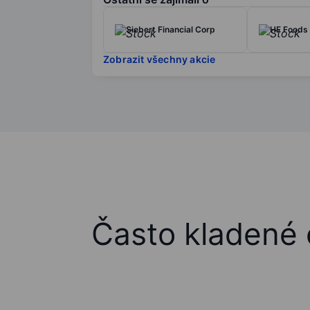
Siebert Financial Corp
HF Foods 
Zobrazit všechny akcie
Často kladené 