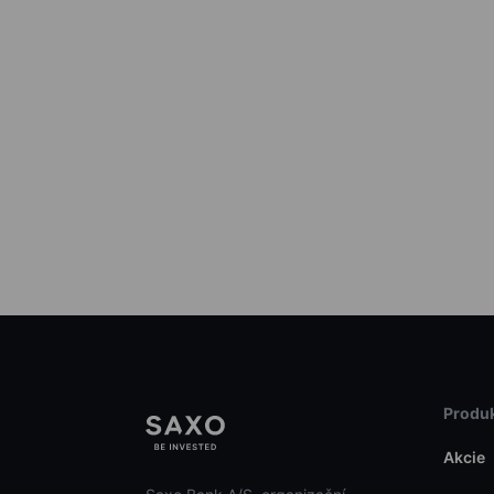
Produk
Akcie