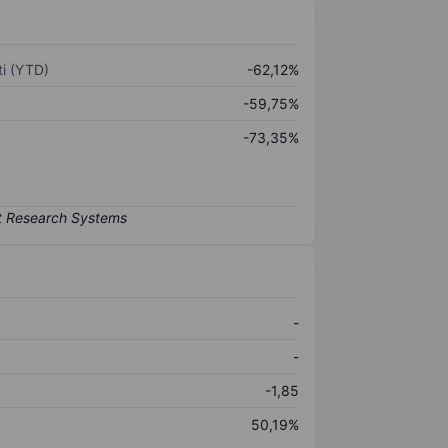
i (YTD)
-62,12%
-59,75%
-73,35%
-
-
-1,85
50,19%