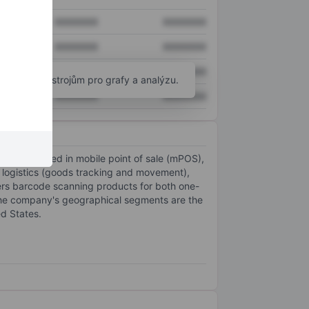
XXXXXXX
XXXXXXX
XXXXXXX
XXXXXXX
XXXXXXX
XXXXXXX
okročilým nástrojům pro grafy a analýzu.
XXXXXXX
XXXXXXX
ications used in mobile point of sale (mPOS),
d logistics (goods tracking and movement),
ers barcode scanning products for both one-
The company's geographical segments are the
ed States.