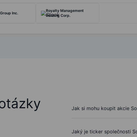
Royalty Management
Group Inc.
Holding Corp.
otázky
Jak si mohu koupit akcie So
Jaký je ticker společnosti S