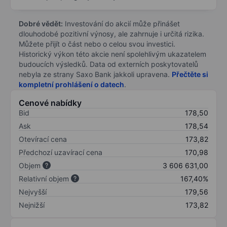
Dobré vědět:
Investování do akcií může přinášet
dlouhodobé pozitivní výnosy, ale zahrnuje i určitá rizika.
Můžete přijít o část nebo o celou svou investici.
Historický výkon této akcie není spolehlivým ukazatelem
budoucích výsledků. Data od externích poskytovatelů
nebyla ze strany Saxo Bank jakkoli upravena.
Přečtěte si
kompletní prohlášení o datech
.
Cenové nabídky
Bid
178,50
Ask
178,54
Otevírací cena
173,82
Předchozí uzavírací cena
170,98
Objem
3 606 631,00
Relativní objem
167,40%
Nejvyšší
179,56
Nejnižší
173,82