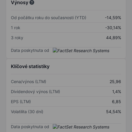
Výnosy
Od počátku roku do současnosti (YTD)
-14,59%
1 rok
-30,14%
3 roky
44,89%
Data poskytnuta od
Klíčové statistiky
Cena/výnos (LTM)
25,96
Dividendový výnos (LTM)
1,4%
EPS (LTM)
6,85
Volatilita (30 dní)
54,54%
Data poskytnuta od