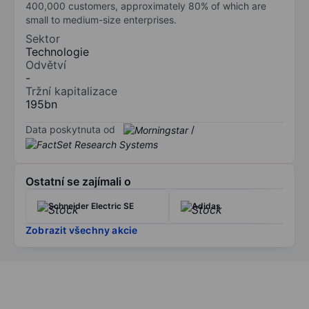
400,000 customers, approximately 80% of which are
small to medium-size enterprises.
Sektor
Technologie
Odvětví
-
Tržní kapitalizace
195bn
Data poskytnuta od
/
Ostatní se zajímali o
Schneider Electric SE
Adidas
Zobrazit všechny akcie