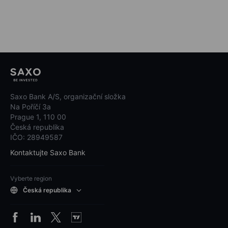
Saxo Bank A/S, organizační složka
Na Poříčí 3a
Prague 1, 110 00
Česká republika
IČO: 28949587
Kontaktujte Saxo Bank
Vyberte region
Česká republika