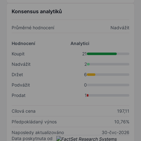
Konsensus analytiků
Průměrné hodnocení
Nadvážit
Hodnocení
Analytici
Koupit
21
Nadvážit
2
Držet
6
Podvážit
0
Prodat
1
Cílová cena
197,11
Předpokládaný výnos
10,76%
Naposledy aktualizováno
30-čvc-2026
Data poskytnuta od