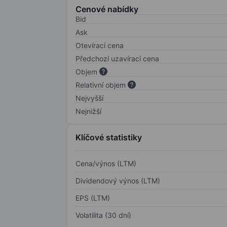
Cenové nabídky
Bid
Ask
Otevírací cena
Předchozí uzavírací cena
Objem
Relativní objem
Nejvyšší
Nejnižší
Klíčové statistiky
Cena/výnos (LTM)
Dividendový výnos (LTM)
EPS (LTM)
Volatilita (30 dní)