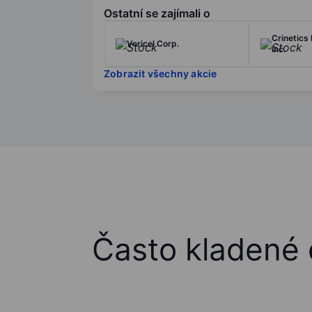
Ostatní se zajímali o
Crinetics
Vericel Corp.
Inc.
Zobrazit všechny akcie
Často kladené 