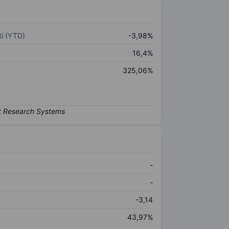
i (YTD)
-3,98%
16,4%
325,06%
-
-
-3,14
43,97%