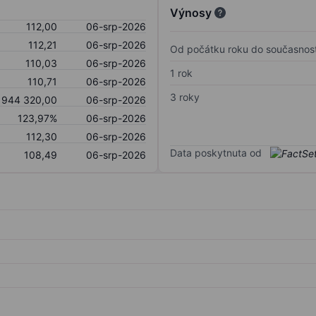
Výnosy
112,00
06-srp-2026
112,21
06-srp-2026
Od počátku roku do současnost
110,03
06-srp-2026
1 rok
110,71
06-srp-2026
3 roky
944 320,00
06-srp-2026
123,97%
06-srp-2026
112,30
06-srp-2026
Data poskytnuta od
108,49
06-srp-2026