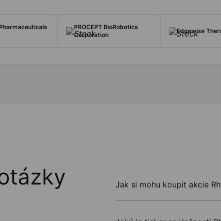
 Pharmaceuticals
PROCEPT BioRobotics
Edgewise Thera
Corporation
otázky
Jak si mohu koupit akcie Rh