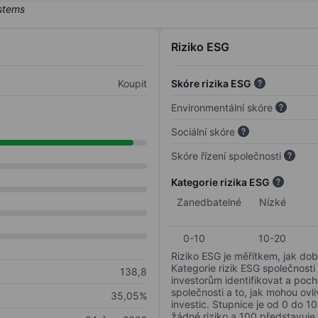
Riziko ESG
Koupit
Skóre rizika ESG
Environmentální skóre
Sociální skóre
Skóre řízení společnosti
Kategorie rizika ESG
Zanedbatelné
Nízké
0-10
10-20
Riziko ESG je měřítkem, jak dob
Kategorie rizik ESG společnosti
138,8
investorům identifikovat a poc
společnosti a to, jak mohou ov
35,05%
investic. Stupnice je od 0 do 10
žádné riziko a 100 představuje 