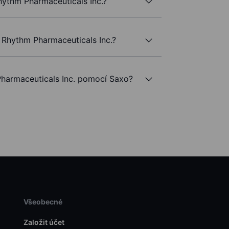
Rhythm Pharmaceuticals Inc.?
 Rhythm Pharmaceuticals Inc.?
armaceuticals Inc. pomocí Saxo?
Všeobecné
Založit účet