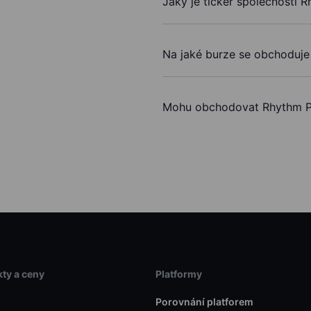
Jaký je ticker společnosti 
Na jaké burze se obchoduje
Mohu obchodovat Rhythm Ph
ty a ceny
Platformy
Porovnání platforem