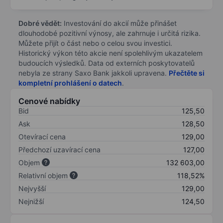
Dobré vědět:
Investování do akcií může přinášet
dlouhodobé pozitivní výnosy, ale zahrnuje i určitá rizika.
Můžete přijít o část nebo o celou svou investici.
Historický výkon této akcie není spolehlivým ukazatelem
budoucích výsledků. Data od externích poskytovatelů
nebyla ze strany Saxo Bank jakkoli upravena.
Přečtěte si
kompletní prohlášení o datech
.
Cenové nabídky
Bid
125,50
Ask
128,50
Otevírací cena
129,00
Předchozí uzavírací cena
127,00
Objem
132 603,00
Relativní objem
118,52%
Nejvyšší
129,00
Nejnižší
124,50