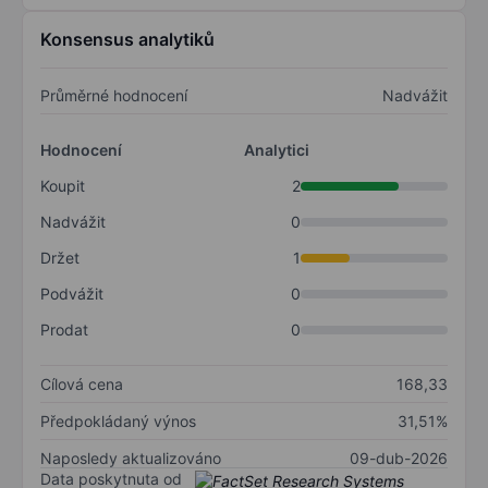
Konsensus analytiků
Průměrné hodnocení
Nadvážit
Hodnocení
Analytici
Koupit
2
Nadvážit
0
Držet
1
Podvážit
0
Prodat
0
Cílová cena
168,33
Předpokládaný výnos
31,51%
Naposledy aktualizováno
09-dub-2026
Data poskytnuta od