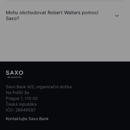
Mohu obchodovat Robert Walters pomocí
Saxo?
Saxo Bank A/S, organizační složka
Na Poříčí 3a
Prague 1, 110 00
Česká republika
IČO: 28949587
Kontaktujte Saxo Bank