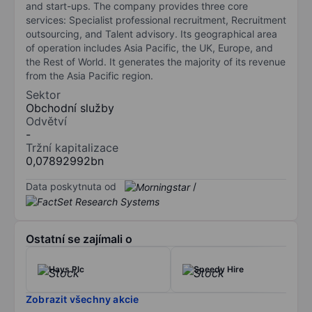
and start-ups. The company provides three core
services: Specialist professional recruitment, Recruitment
outsourcing, and Talent advisory. Its geographical area
of operation includes Asia Pacific, the UK, Europe, and
the Rest of World. It generates the majority of its revenue
from the Asia Pacific region.
Sektor
Obchodní služby
Odvětví
-
Tržní kapitalizace
0,07892992bn
Data poskytnuta od
/
Ostatní se zajímali o
Hays Plc
Speedy Hire
Zobrazit všechny akcie