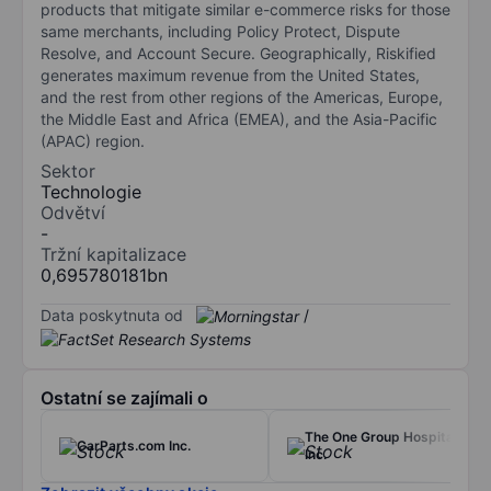
products that mitigate similar e-commerce risks for those
same merchants, including Policy Protect, Dispute
Resolve, and Account Secure. Geographically, Riskified
generates maximum revenue from the United States,
and the rest from other regions of the Americas, Europe,
the Middle East and Africa (EMEA), and the Asia-Pacific
(APAC) region.
Sektor
Technologie
Odvětví
-
Tržní kapitalizace
0,695780181bn
Data poskytnuta od
/
Ostatní se zajímali o
The One Group Hospitality
CarParts.com Inc.
Inc.