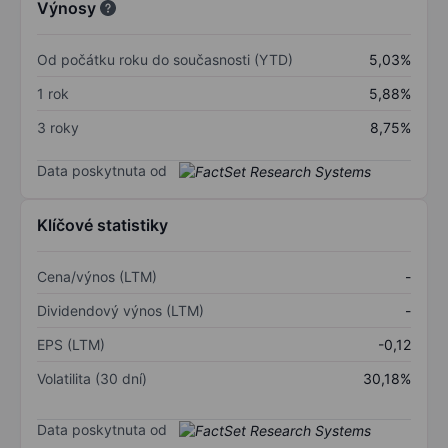
Výnosy
Od počátku roku do současnosti (YTD)
5,03%
1 rok
5,88%
3 roky
8,75%
Data poskytnuta od
Klíčové statistiky
Cena/výnos (LTM)
-
Dividendový výnos (LTM)
-
EPS (LTM)
-0,12
Volatilita (30 dní)
30,18%
Data poskytnuta od