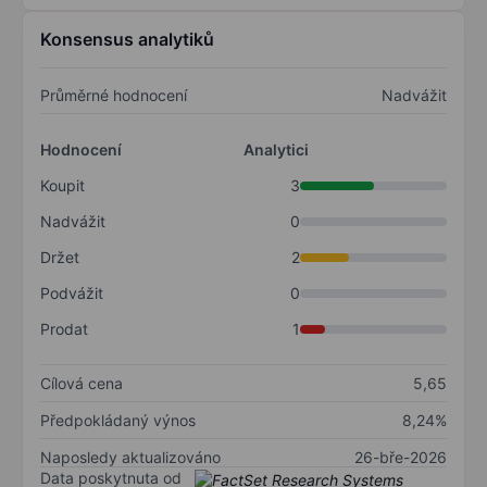
Konsensus analytiků
Průměrné hodnocení
Nadvážit
Hodnocení
Analytici
Koupit
3
Nadvážit
0
Držet
2
Podvážit
0
Prodat
1
Cílová cena
5,65
Předpokládaný výnos
8,24%
Naposledy aktualizováno
26-bře-2026
Data poskytnuta od