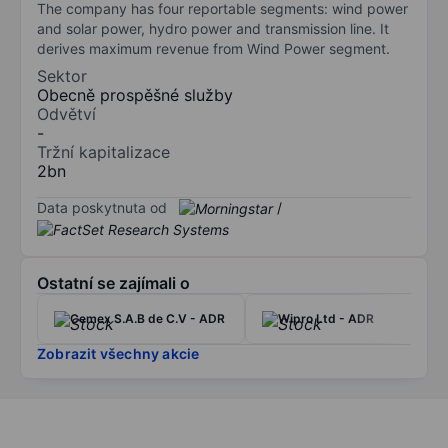
The company has four reportable segments: wind power
and solar power, hydro power and transmission line. It
derives maximum revenue from Wind Power segment.
Sektor
Obecně prospěšné služby
Odvětví
-
Tržní kapitalizace
2bn
Data poskytnuta od
/
Ostatní se zajímali o
Cemex S.A.B de C.V - ADR
Wipro Ltd - ADR
Zobrazit všechny akcie