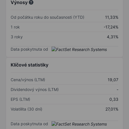
Výnosy
Od počátku roku do současnosti (YTD)
11,33%
1 rok
-17,24%
3 roky
4,31%
Data poskytnuta od
Klíčové statistiky
Cena/výnos (LTM)
19,07
Dividendový výnos (LTM)
-
EPS (LTM)
0,33
Volatilita (30 dní)
27,01%
Data poskytnuta od