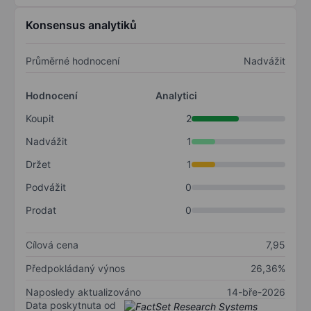
Konsensus analytiků
Průměrné hodnocení
Nadvážit
Hodnocení
Analytici
Koupit
2
Nadvážit
1
Držet
1
Podvážit
0
Prodat
0
Cílová cena
7,95
Předpokládaný výnos
26,36%
Naposledy aktualizováno
14-bře-2026
Data poskytnuta od