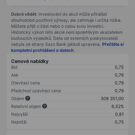
Dobré vědět:
Investování do akcií může přinášet
dlouhodobé pozitivní výnosy, ale zahrnuje i určitá rizika.
Můžete přijít o část nebo o celou svou investici.
Historický výkon této akcie není spolehlivým ukazatelem
budoucích výsledků. Data od externích poskytovatelů
nebyla ze strany Saxo Bank jakkoli upravena.
Přečtěte si
kompletní prohlášení o datech
.
Cenové nabídky
Bid
0,75
Ask
0,76
Otevírací cena
0,79
Předchozí uzavírací cena
0,79
Objem
308 351,00
Relativní objem
6,52%
Nejvyšší
0,81
Nejnižší
0,75