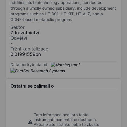
addition, its biotechnology operations, conducted
through a wholly owned subsidiary, include development
programs such as HT-001, HT-KIT, HT-ALZ, and a
GDNF-based metabolic program.
Sektor
Zdravotnictví
Odvětví
-
Tržní kapitalizace
0,01991559bn
Data poskytnuta od
/
Ostatní se zajímali o
Tato informace není pro tento
instrument momentálně dostupná.
Aktualizujte stránku nebo to zkuste