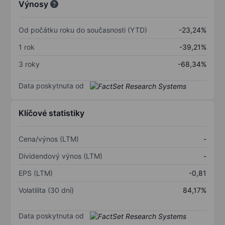
Výnosy
Od počátku roku do současnosti (YTD)
-23,24%
1 rok
-39,21%
3 roky
-68,34%
Data poskytnuta od
Klíčové statistiky
Cena/výnos (LTM)
-
Dividendový výnos (LTM)
-
EPS (LTM)
-0,81
Volatilita (30 dní)
84,17%
Data poskytnuta od