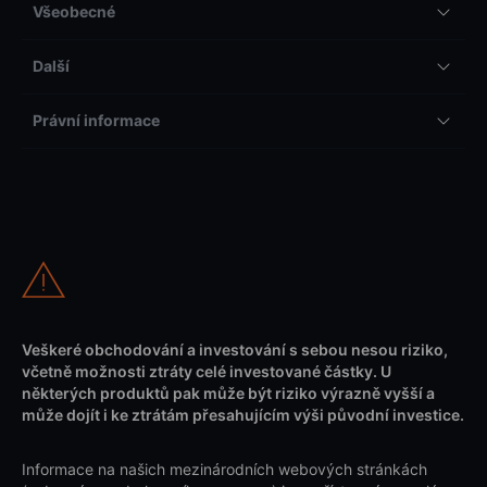
Všeobecné
Další
Právní informace
Veškeré obchodování a investování s sebou nesou riziko,
včetně možnosti ztráty celé investované částky. U
některých produktů pak může být riziko výrazně vyšší a
může dojít i ke ztrátám přesahujícím výši původní investice.
Informace na našich mezinárodních webových stránkách