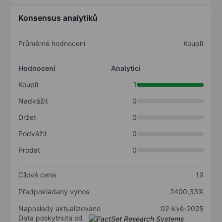
Konsensus analytiků
Průměrné hodnocení
Koupit
Hodnocení
Analytici
Koupit
1
Nadvážit
0
Držet
0
Podvážit
0
Prodat
0
Cílová cena
19
Předpokládaný výnos
2400,33%
Naposledy aktualizováno
02-kvě-2025
Data poskytnuta od