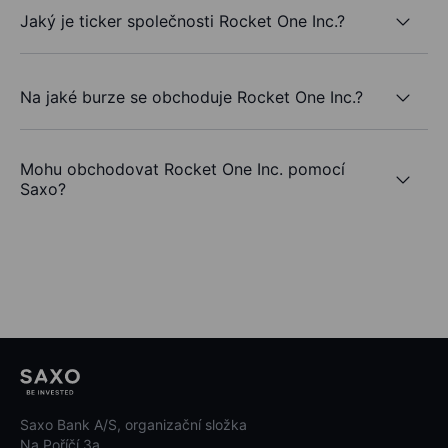
Jaký je ticker společnosti Rocket One Inc.?
Na jaké burze se obchoduje Rocket One Inc.?
Mohu obchodovat Rocket One Inc. pomocí
Saxo?
Saxo Bank A/S, organizační složka
Na Poříčí 3a