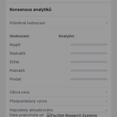
Konsensus analytiků
Průměrné hodnocení
-
Hodnocení
Analytici
Koupit
-
Nadvážit
-
Držet
-
Podvážit
-
Prodat
-
Cílová cena
-
Předpokládaný výnos
-
Naposledy aktualizováno
-
Data poskytnuta od