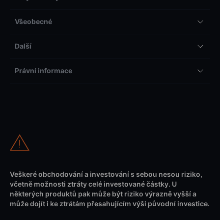
Všeobecné
Další
Právní informace
Veškeré obchodování a investování s sebou nesou riziko,
včetně možnosti ztráty celé investované částky. U
některých produktů pak může být riziko výrazně vyšší a
může dojít i ke ztrátám přesahujícím výši původní investice.