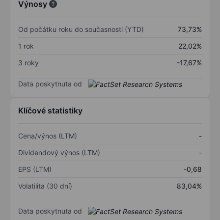
Výnosy
Od počátku roku do současnosti (YTD)
73,73%
1 rok
22,02%
3 roky
-17,67%
Data poskytnuta od
Klíčové statistiky
Cena/výnos (LTM)
-
Dividendový výnos (LTM)
-
EPS (LTM)
-0,68
Volatilita (30 dní)
83,04%
Data poskytnuta od