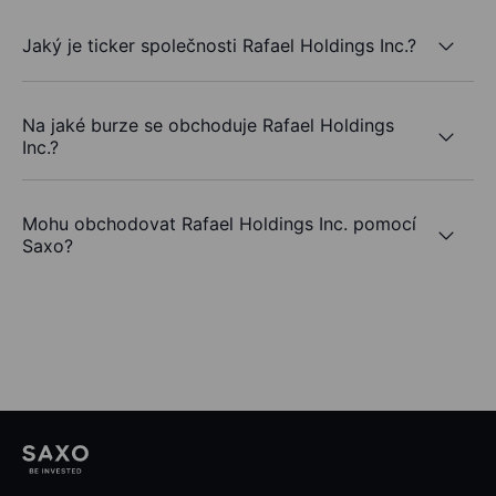
Jaký je ticker společnosti Rafael Holdings Inc.?
Na jaké burze se obchoduje Rafael Holdings
Inc.?
Mohu obchodovat Rafael Holdings Inc. pomocí
Saxo?