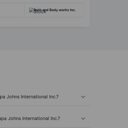
Bath and Body works Inc.
a Johns International Inc.?
apa Johns International Inc.?