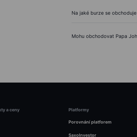
Na jaké burze se obchoduje 
Mohu obchodovat Papa Johns
ty a ceny
Platformy
Porovnání platforem
SaxoInvestor