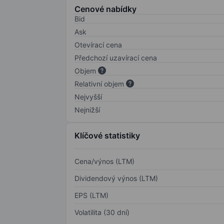
Cenové nabídky
Bid
Ask
Otevírací cena
Předchozí uzavírací cena
Objem
Relativní objem
Nejvyšší
Nejnižší
Klíčové statistiky
Cena/výnos (LTM)
Dividendový výnos (LTM)
EPS (LTM)
Volatilita (30 dní)