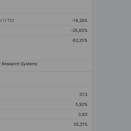
i (YTD)
-19,28%
-25,65%
-62,25%
37,3
5,92%
0,83
35,21%