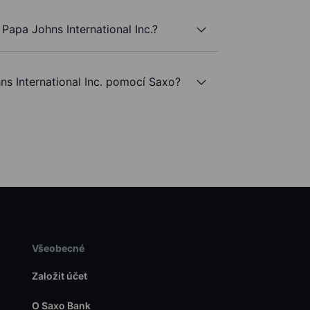
Papa Johns International Inc.?
 International Inc. pomocí Saxo?
Všeobecné
Založit účet
O Saxo Bank