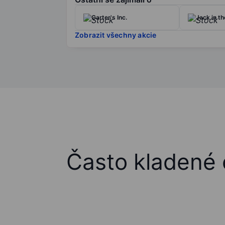
Carter's Inc.
Jack in th
Zobrazit všechny akcie
Často kladené 