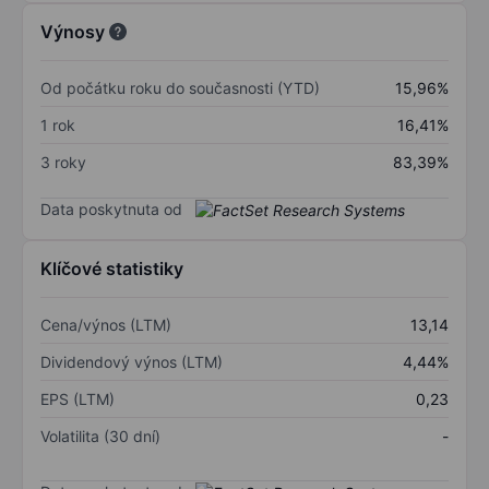
Výnosy
Od počátku roku do současnosti (YTD)
15,96%
1 rok
16,41%
3 roky
83,39%
Data poskytnuta od
Klíčové statistiky
Cena/výnos (LTM)
13,14
Dividendový výnos (LTM)
4,44%
EPS (LTM)
0,23
Volatilita (30 dní)
-