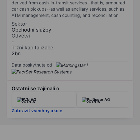
derived from cash-in-transit services--that is, armoured-
car cash pickups--as well as ancillary services, such as
ATM management, cash counting, and reconciliation.
Sektor
Obchodní služby
Odvětví
-
Tržní kapitalizace
2bn
Data poskytnuta od
/
Ostatní se zajímali o
EVN AG
Palfinger AG
Zobrazit všechny akcie