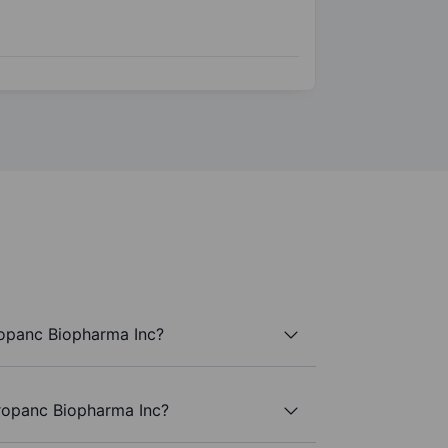
ropanc Biopharma Inc?
Propanc Biopharma Inc?