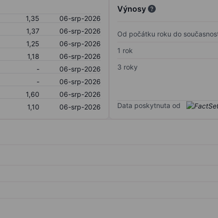
Výnosy
1,35
06-srp-2026
1,37
06-srp-2026
Od počátku roku do současnost
1,25
06-srp-2026
1 rok
1,18
06-srp-2026
3 roky
-
06-srp-2026
-
06-srp-2026
1,60
06-srp-2026
Data poskytnuta od
1,10
06-srp-2026