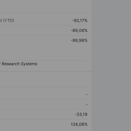
i (YTD)
-92,17%
-89,06%
-99,98%
-
-
-33,19
124,08%