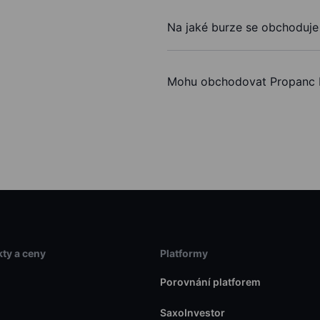
Na jaké burze se obchoduje
Mohu obchodovat Propanc 
ty a ceny
Platformy
Porovnání platforem
SaxoInvestor