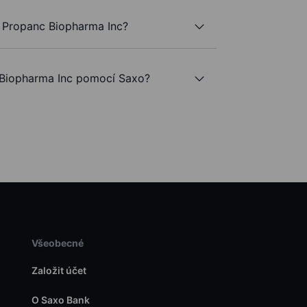
 Propanc Biopharma Inc?
Biopharma Inc pomocí Saxo?
Všeobecné
Založit účet
O Saxo Bank