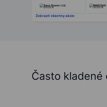
Zooz Power Ltd.
INNEOVA 
Zobrazit všechny akcie
Často kladené 