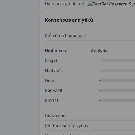
Data poskytnuta od
Konsensus analytiků
Průměrné hodnocení
Hodnocení
Analytici
Koupit
-
Nadvážit
-
Držet
-
Podvážit
-
Prodat
-
Cílová cena
Předpokládaný výnos