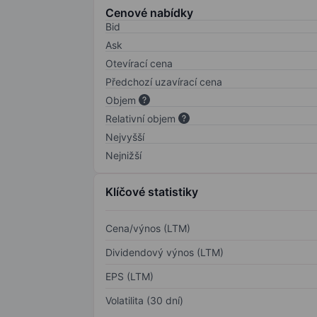
Cenové nabídky
Bid
Ask
Otevírací cena
Předchozí uzavírací cena
Objem
Relativní objem
Nejvyšší
Nejnižší
Klíčové statistiky
Cena/výnos (LTM)
Dividendový výnos (LTM)
EPS (LTM)
Volatilita (30 dní)