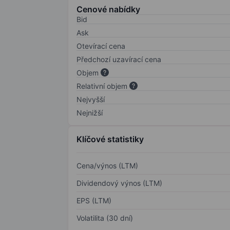
Cenové nabídky
Bid
Ask
Otevírací cena
Předchozí uzavírací cena
Objem
Relativní objem
Nejvyšší
Nejnižší
Klíčové statistiky
Cena/výnos (LTM)
Dividendový výnos (LTM)
EPS (LTM)
Volatilita (30 dní)