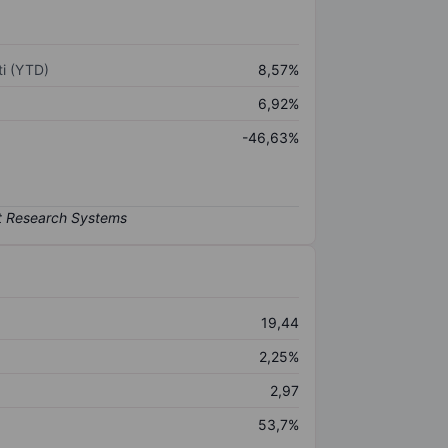
i (YTD)
8,57%
6,92%
-46,63%
19,44
2,25%
2,97
53,7%