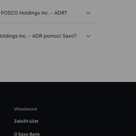
 POSCO Holdings Inc. - ADR?
ldings Inc. - ADR pomocí Saxo?
Všeobecné
Založit účet
O Saxo Bank