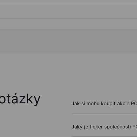
otázky
Jak si mohu koupit akcie P
Jaký je ticker společnosti 