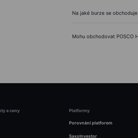
Na jaké burze se obchoduje
Mohu obchodovat POSCO Ho
ty a ceny
Platformy
Porovnání platforem
SaxoInvestor