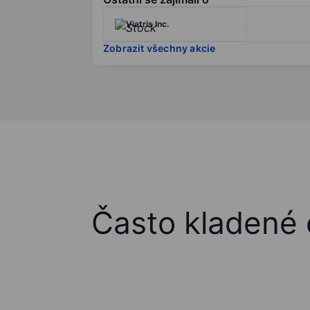
Viatris Inc.
Zobrazit všechny akcie
Často kladené 