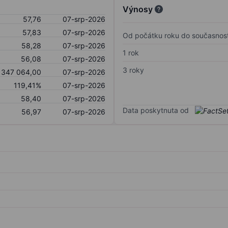
Výnosy
57,76
07-srp-2026
57,83
07-srp-2026
Od počátku roku do současnost
58,28
07-srp-2026
1 rok
56,08
07-srp-2026
3 roky
347 064,00
07-srp-2026
119,41%
07-srp-2026
58,40
07-srp-2026
Data poskytnuta od
56,97
07-srp-2026