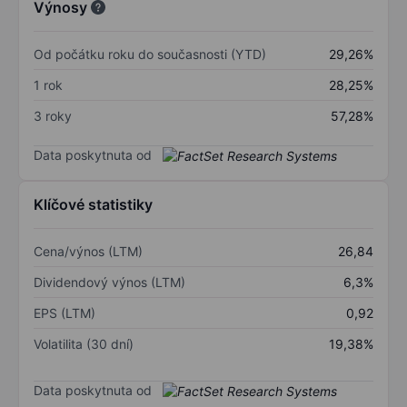
Výnosy
Od počátku roku do současnosti (YTD)
29,26%
1 rok
28,25%
3 roky
57,28%
Data poskytnuta od
Klíčové statistiky
Cena/výnos (LTM)
26,84
Dividendový výnos (LTM)
6,3%
EPS (LTM)
0,92
Volatilita (30 dní)
19,38%
Data poskytnuta od