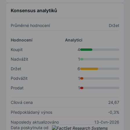
Konsensus analytiků
Průměrné hodnocení
Držet
Hodnocení
Analytici
Koupit
4
Nadvážit
1
Držet
6
Podvážit
1
Prodat
1
Cílová cena
24,67
Předpokládaný výnos
-0,3%
Naposledy aktualizováno
13-čvn-2026
Data poskytnuta od