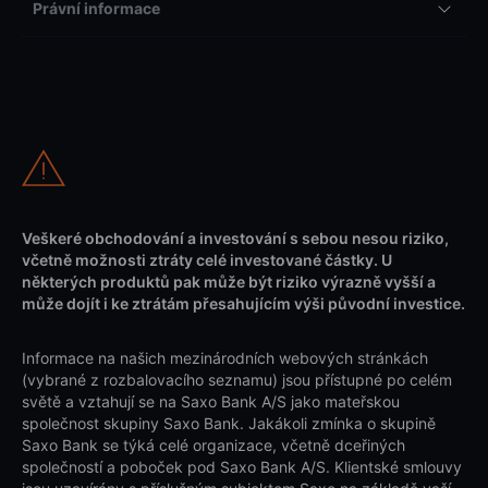
Právní informace
Veškeré obchodování a investování s sebou nesou riziko,
včetně možnosti ztráty celé investované částky. U
některých produktů pak může být riziko výrazně vyšší a
může dojít i ke ztrátám přesahujícím výši původní investice.
Informace na našich mezinárodních webových stránkách
(vybrané z rozbalovacího seznamu) jsou přístupné po celém
světě a vztahují se na Saxo Bank A/S jako mateřskou
společnost skupiny Saxo Bank. Jakákoli zmínka o skupině
Saxo Bank se týká celé organizace, včetně dceřiných
společností a poboček pod Saxo Bank A/S. Klientské smlouvy