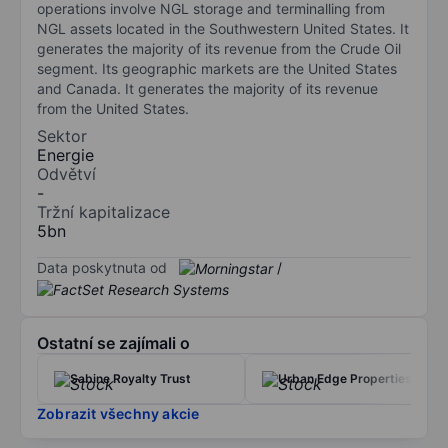
operations involve NGL storage and terminalling from
NGL assets located in the Southwestern United States. It
generates the majority of its revenue from the Crude Oil
segment. Its geographic markets are the United States
and Canada. It generates the majority of its revenue
from the United States.
Sektor
Energie
Odvětví
-
Tržní kapitalizace
5bn
Data poskytnuta od
/
Ostatní se zajímali o
Sabine Royalty Trust
Urban Edge Properties
Zobrazit všechny akcie