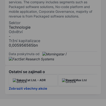
services. The company includes segments such as
Packaged software solutions, No-code platform and
mobile application, Corporate Governance, majority of
revenue is from Packaged software solutions.
Sektor
Technologie
Odvětví
-
Tržní kapitalizace
0,005956565bn
Data poskytnuta od
/
Ostatní se zajímali o
Token Cat Ltd. - ADR
Powell Max Ltd
Zobrazit všechny akcie