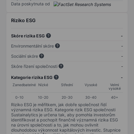
Data poskytnuta od
Riziko ESG
Skóre rizika ESG
-
Environmentální skóre
-
Sociální skóre
-
Skóre řízení společnosti
-
Kategorie rizika ESG
-
Zanedbatelné
Nízké
Střední
Vysoké
Velmi
vysoké
0-10
10-20
20-30
30-40
40+
Riziko ESG je měřítkem, jak dobře společnost řídí
významná rizika ESG. Kategorie rizik ESG společnosti
Sustainalytics je určena tak, aby pomohla investorům
identifikovat a pochopit finančně významná rizika ESG
na úrovni společnosti a to, jak mohou ovlivnit
dlouhodobou výkonnost kapitálových investic. Stupnice