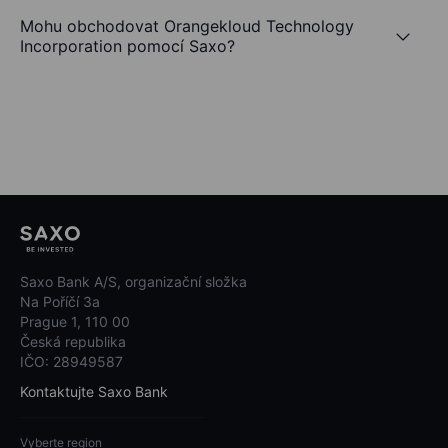
Mohu obchodovat Orangekloud Technology
Incorporation pomocí Saxo?
Saxo Bank A/S, organizační složka
Na Poříčí 3a
Prague 1, 110 00
Česká republika
IČO: 28949587
Kontaktujte Saxo Bank
Vyberte region