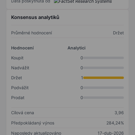
Data poskytnuta od
Konsensus analytiků
Průměrné hodnocení
Držet
Hodnocení
Analytici
Koupit
0
Nadvážit
0
Držet
1
Podvážit
0
Prodat
0
Cílová cena
3,96
Předpokládaný výnos
284,24%
Naposledy aktualizováno
17-dub-2026