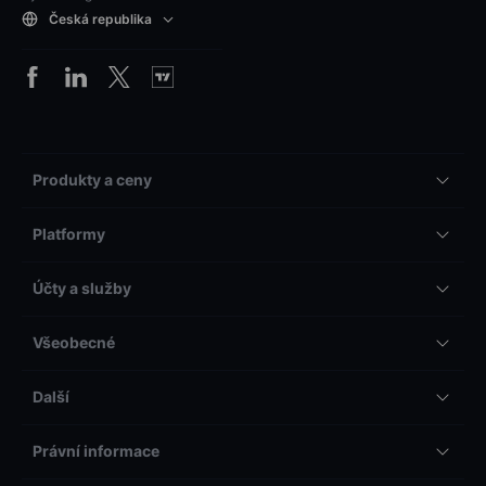
Česká republika
Produkty a ceny
Platformy
Účty a služby
Všeobecné
Další
Právní informace