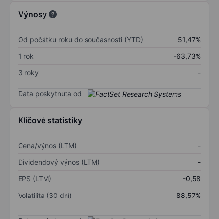
Výnosy
Od počátku roku do současnosti (YTD)
51,47%
1 rok
-63,73%
3 roky
-
Data poskytnuta od
Klíčové statistiky
Cena/výnos (LTM)
-
Dividendový výnos (LTM)
-
EPS (LTM)
-0,58
Volatilita (30 dní)
88,57%