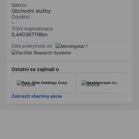
Sektor
Obchodní služby
Odvětví
-
Tržní kapitalizace
0,440367118bn
Data poskytnuta od
/
Ostatní se zajímali o
Park-Ohio Holdings Corp.
Healthstream Inc.
Zobrazit všechny akcie