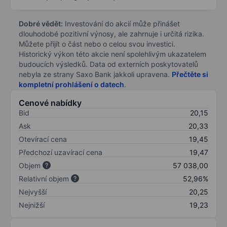
Dobré vědět:
Investování do akcií může přinášet
dlouhodobé pozitivní výnosy, ale zahrnuje i určitá rizika.
Můžete přijít o část nebo o celou svou investici.
Historický výkon této akcie není spolehlivým ukazatelem
budoucích výsledků. Data od externích poskytovatelů
nebyla ze strany Saxo Bank jakkoli upravena.
Přečtěte si
kompletní prohlášení o datech
.
Cenové nabídky
Bid
20,15
Ask
20,33
Otevírací cena
19,45
Předchozí uzavírací cena
19,47
Objem
57 038,00
Relativní objem
52,96%
Nejvyšší
20,25
Nejnižší
19,23