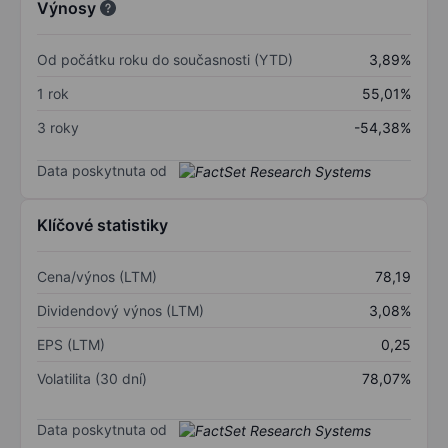
Výnosy
Od počátku roku do současnosti (YTD)
3,89%
1 rok
55,01%
3 roky
-54,38%
Data poskytnuta od
Klíčové statistiky
Cena/výnos (LTM)
78,19
Dividendový výnos (LTM)
3,08%
EPS (LTM)
0,25
Volatilita (30 dní)
78,07%
Data poskytnuta od