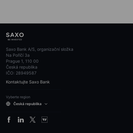
Saxo Bank A/S, organizační složka
Na Poříčí 3a
Prague 1, 110 00
Česká republika
IČO: 28949587
Kontaktujte Saxo Bank
Vyberte region
Česká republika