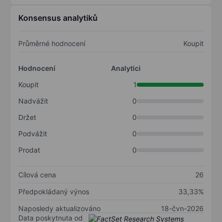
Konsensus analytiků
Průměrné hodnocení
Koupit
Hodnocení
Analytici
Koupit
1
Nadvážit
0
Držet
0
Podvážit
0
Prodat
0
Cílová cena
26
Předpokládaný výnos
33,33%
Naposledy aktualizováno
18-čvn-2026
Data poskytnuta od