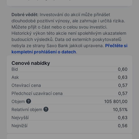
Dobré vědět:
Investování do akcií může přinášet
dlouhodobé pozitivní výnosy, ale zahrnuje i určitá rizika.
Můžete přijít o část nebo o celou svou investici.
Historický výkon této akcie není spolehlivým ukazatelem
budoucích výsledků. Data od externích poskytovatelů
nebyla ze strany Saxo Bank jakkoli upravena.
Přečtěte si
kompletní prohlášení o datech
.
Cenové nabídky
Bid
0,60
Ask
0,63
Otevírací cena
0,57
Předchozí uzavírací cena
0,57
Objem
105 801,00
Relativní objem
10,51%
Nejvyšší
0,63
Nejnižší
0,56