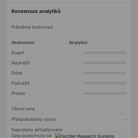
Konsensus analytiků
Průměrné hodnocení
-
Hodnocení
Analytici
Koupit
-
Nadvážit
-
Držet
-
Podvážit
-
Prodat
-
Cílová cena
-
Předpokládaný výnos
-
Naposledy aktualizováno
-
Data poskytnuta od