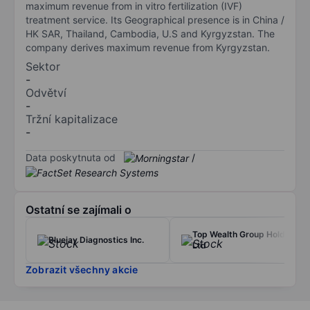
maximum revenue from in vitro fertilization (IVF)
treatment service. Its Geographical presence is in China /
HK SAR, Thailand, Cambodia, U.S and Kyrgyzstan. The
company derives maximum revenue from Kyrgyzstan.
Sektor
-
Odvětví
-
Tržní kapitalizace
-
Data poskytnuta od
/
Ostatní se zajímali o
Top Wealth Group Holding
Bluejay Diagnostics Inc.
Ltd
Zobrazit všechny akcie