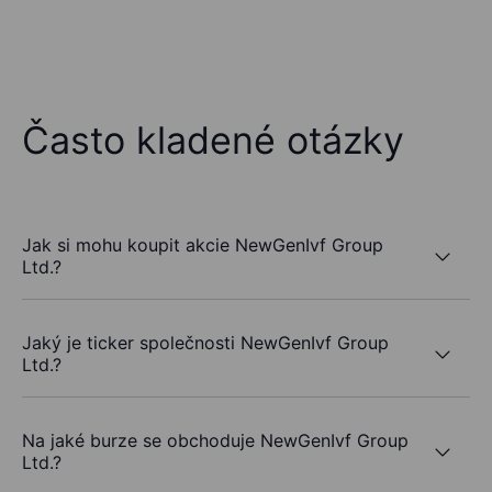
Často kladené otázky
Jak si mohu koupit akcie NewGenIvf Group
Ltd.?
Jaký je ticker společnosti NewGenIvf Group
Ltd.?
Na jaké burze se obchoduje NewGenIvf Group
Ltd.?