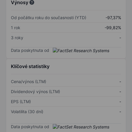
Výnosy
Od počátku roku do současnosti (YTD)
-97,37%
1 rok
-99,82%
3 roky
-
Data poskytnuta od
Klíčové statistiky
Cena/výnos (LTM)
-
Dividendový výnos (LTM)
-
EPS (LTM)
-
Volatilita (30 dní)
-
Data poskytnuta od