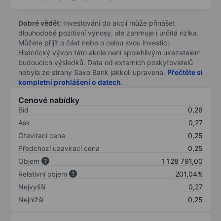
Dobré vědět:
Investování do akcií může přinášet
dlouhodobé pozitivní výnosy, ale zahrnuje i určitá rizika.
Můžete přijít o část nebo o celou svou investici.
Historický výkon této akcie není spolehlivým ukazatelem
budoucích výsledků. Data od externích poskytovatelů
nebyla ze strany Saxo Bank jakkoli upravena.
Přečtěte si
kompletní prohlášení o datech
.
Cenové nabídky
Bid
0,26
Ask
0,27
Otevírací cena
0,25
Předchozí uzavírací cena
0,25
Objem
1 128 791,00
Relativní objem
201,04%
Nejvyšší
0,27
Nejnižší
0,25