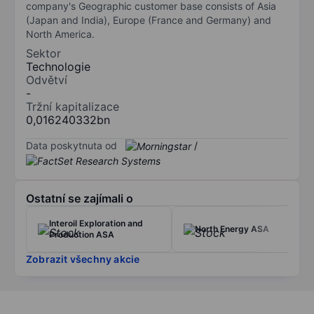
company's Geographic customer base consists of Asia
(Japan and India), Europe (France and Germany) and
North America.
Sektor
Technologie
Odvětví
-
Tržní kapitalizace
0,016240332bn
Data poskytnuta od
/
Ostatní se zajímali o
Interoil Exploration and
North Energy ASA
Production ASA
Zobrazit všechny akcie