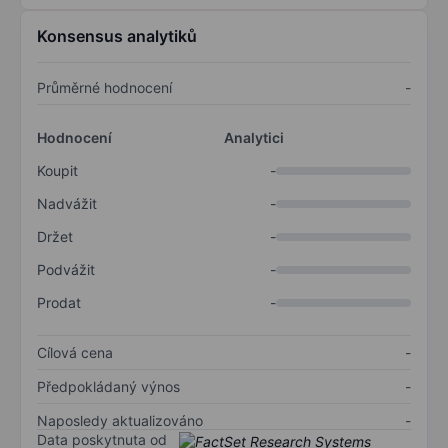
Konsensus analytiků
Průměrné hodnocení
-
Hodnocení
Analytici
Koupit
-
Nadvážit
-
Držet
-
Podvážit
-
Prodat
-
Cílová cena
-
Předpokládaný výnos
-
Naposledy aktualizováno
-
Data poskytnuta od