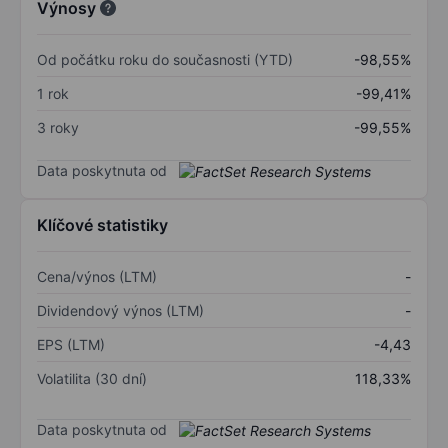
Výnosy
Od počátku roku do současnosti (YTD)
-98,55%
1 rok
-99,41%
3 roky
-99,55%
Data poskytnuta od
Klíčové statistiky
Cena/výnos (LTM)
-
Dividendový výnos (LTM)
-
EPS (LTM)
-4,43
Volatilita (30 dní)
118,33%
Data poskytnuta od