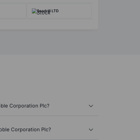
Seadrill LTD
ble Corporation Plc?
Noble Corporation Plc?