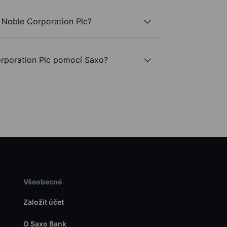
 Noble Corporation Plc?
poration Plc pomocí Saxo?
Všeobecné
Založit účet
O Saxo Bank