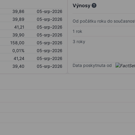
Výnosy
39,86
05-srp-2026
39,89
05-srp-2026
Od počátku roku do současnost
41,21
05-srp-2026
1 rok
39,90
05-srp-2026
3 roky
158,00
05-srp-2026
0,01%
05-srp-2026
41,24
05-srp-2026
Data poskytnuta od
39,40
05-srp-2026