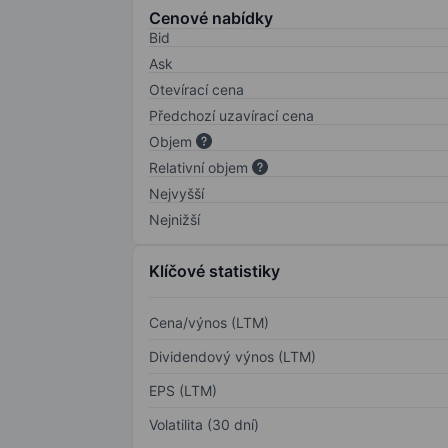
Cenové nabídky
Bid
Ask
Otevírací cena
Předchozí uzavírací cena
Objem
Relativní objem
Nejvyšší
Nejnižší
Klíčové statistiky
Cena/výnos (LTM)
Dividendový výnos (LTM)
EPS (LTM)
Volatilita (30 dní)