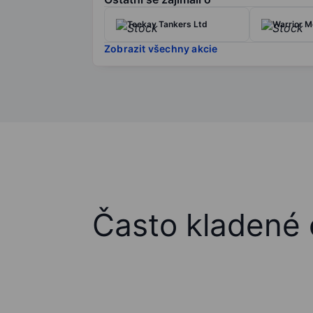
Teekay Tankers Ltd
Warrior Me
Zobrazit všechny akcie
Často kladené 