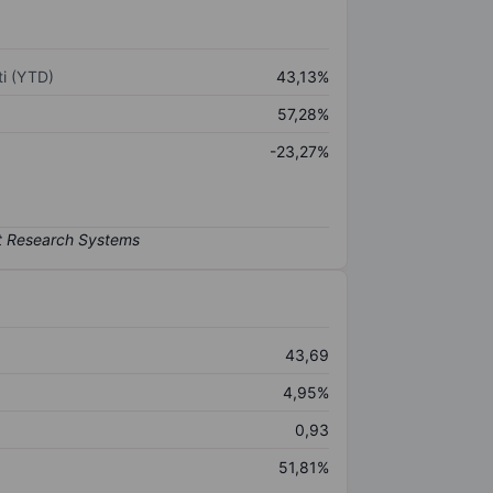
i (YTD)
43,13%
57,28%
-23,27%
43,69
4,95%
0,93
51,81%