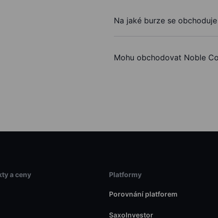
Na jaké burze se obchoduje
Mohu obchodovat Noble Cor
ty a ceny
Platformy
Porovnání platforem
SaxoInvestor