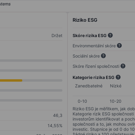
Riziko ESG
Držet
Skóre rizika ESG
Environmentální skóre
Sociální skóre
Skóre řízení společnosti
Kategorie rizika ESG
Zanedbatelné
Nízké
0-10
10-20
Riziko ESG je měřítkem, jak dob
Kategorie rizik ESG společnosti
46,3
investorům identifikovat a poc
společnosti a to, jak mohou ov
14,55%
investic. Stupnice je od 0 do 10
žádné riziko a 100 představuje 