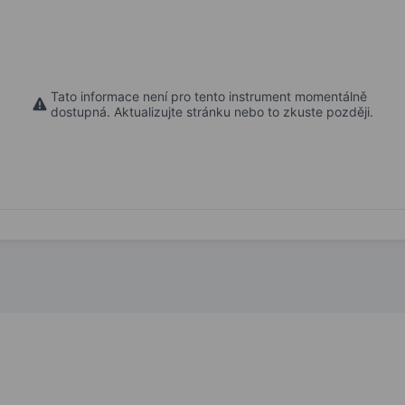
Tato informace není pro tento instrument momentálně
dostupná. Aktualizujte stránku nebo to zkuste později.