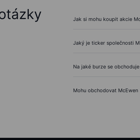
otázky
Jak si mohu koupit akcie M
Jaký je ticker společnosti 
Na jaké burze se obchoduje
Mohu obchodovat McEwen I