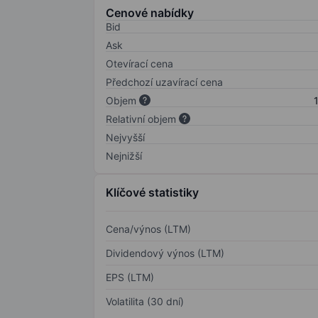
Cenové nabídky
Bid
Ask
Otevírací cena
Předchozí uzavírací cena
Objem
Relativní objem
Nejvyšší
Nejnižší
Klíčové statistiky
Cena/výnos (LTM)
Dividendový výnos (LTM)
EPS (LTM)
Volatilita (30 dní)