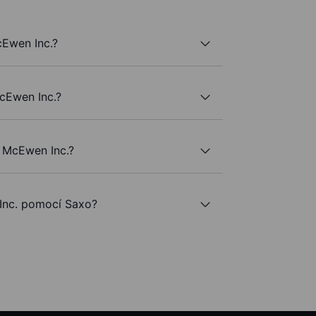
cEwen Inc.?
McEwen Inc.?
 McEwen Inc.?
nc. pomocí Saxo?