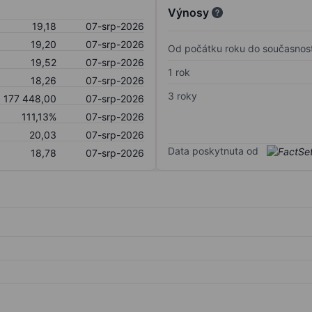
Výnosy
19,18
07-srp-2026
19,20
07-srp-2026
Od počátku roku do současnost
19,52
07-srp-2026
1 rok
18,26
07-srp-2026
3 roky
1 177 448,00
07-srp-2026
111,13%
07-srp-2026
20,03
07-srp-2026
Data poskytnuta od
18,78
07-srp-2026