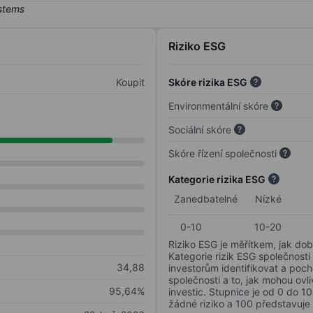
Riziko ESG
Koupit
Skóre rizika ESG
Environmentální skóre
Sociální skóre
Skóre řízení společnosti
Kategorie rizika ESG
Zanedbatelné
Nízké
0-10
10-20
Riziko ESG je měřítkem, jak dob
Kategorie rizik ESG společnosti
34,88
investorům identifikovat a poc
společnosti a to, jak mohou ov
95,64%
investic. Stupnice je od 0 do 10
žádné riziko a 100 představuje 