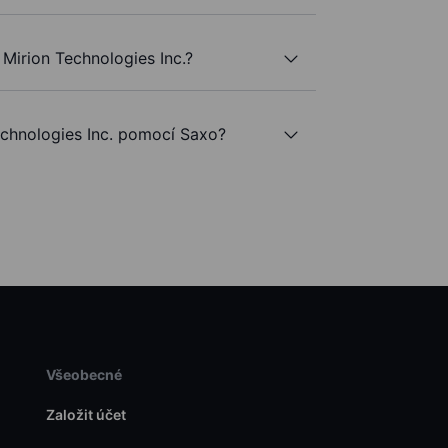
Mirion Technologies Inc.?
chnologies Inc. pomocí Saxo?
Všeobecné
Založit účet