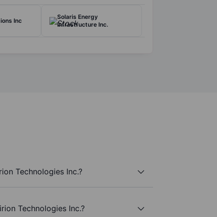
Solaris Energy
ions Inc
Infrastructure Inc.
rion Technologies Inc.?
irion Technologies Inc.?