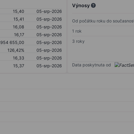
Výnosy
15,40
05-srp-2026
15,41
05-srp-2026
Od počátku roku do současnost
16,08
05-srp-2026
1 rok
16,17
05-srp-2026
3 roky
 954 655,00
05-srp-2026
126,42%
05-srp-2026
16,33
05-srp-2026
Data poskytnuta od
15,37
05-srp-2026