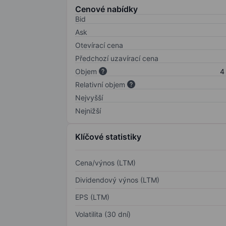
Cenové nabídky
Bid
Ask
Otevírací cena
Předchozí uzavírací cena
Objem
4
Relativní objem
Nejvyšší
Nejnižší
Klíčové statistiky
Cena/výnos (LTM)
Dividendový výnos (LTM)
EPS (LTM)
Volatilita (30 dní)