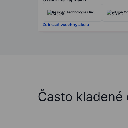
Resideo Technologies Inc.
SiTime Co
Zobrazit všechny akcie
Často kladené 