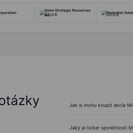
Idaho Strategic Resources
rporation
Perimeter Solut
Inc
otázky
Jak si mohu koupit akcie Mi
Jaký je ticker společnosti M