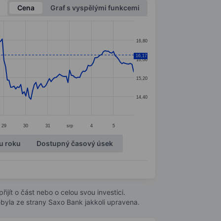
Cena
Graf s vyspělými funkcemi
16,80
16,17
16,00
15,20
14,40
29
30
31
srp
4
5
u roku
Dostupný časový úsek
ijít o část nebo o celou svou investici.
byla ze strany Saxo Bank jakkoli upravena.