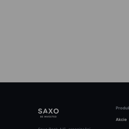
Produk
Akcie