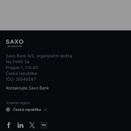
Saxo Bank A/S, organizační složka
Na Poříčí 3a
Prague 1, 110 00
Česká republika
IČO: 28949587
Kontaktujte Saxo Bank
Vyberte region
Česká republika