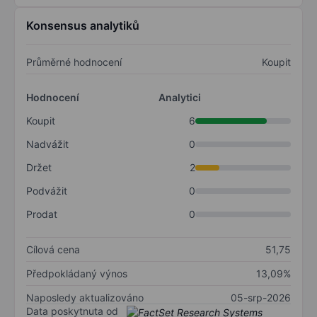
Konsensus analytiků
Průměrné hodnocení
Koupit
Hodnocení
Analytici
Koupit
6
Nadvážit
0
Držet
2
Podvážit
0
Prodat
0
Cílová cena
51,75
Předpokládaný výnos
13,09%
Naposledy aktualizováno
05-srp-2026
Data poskytnuta od