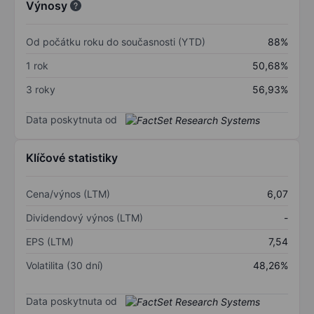
Výnosy
Od počátku roku do současnosti (YTD)
88%
1 rok
50,68%
3 roky
56,93%
Data poskytnuta od
Klíčové statistiky
Cena/výnos (LTM)
6,07
Dividendový výnos (LTM)
-
EPS (LTM)
7,54
Volatilita (30 dní)
48,26%
Data poskytnuta od