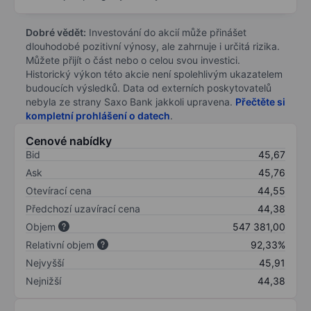
Dobré vědět:
Investování do akcií může přinášet
dlouhodobé pozitivní výnosy, ale zahrnuje i určitá rizika.
Můžete přijít o část nebo o celou svou investici.
Historický výkon této akcie není spolehlivým ukazatelem
budoucích výsledků. Data od externích poskytovatelů
nebyla ze strany Saxo Bank jakkoli upravena.
Přečtěte si
kompletní prohlášení o datech
.
Cenové nabídky
Bid
45,67
Ask
45,76
Otevírací cena
44,55
Předchozí uzavírací cena
44,38
Objem
547 381,00
Relativní objem
92,33%
Nejvyšší
45,91
Nejnižší
44,38