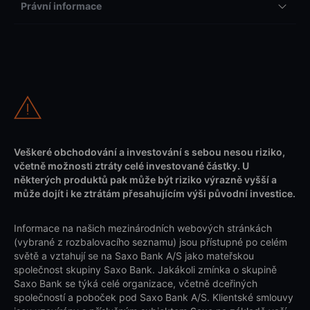
Právní informace
Veškeré obchodování a investování s sebou nesou riziko,
včetně možnosti ztráty celé investované částky. U
některých produktů pak může být riziko výrazně vyšší a
může dojít i ke ztrátám přesahujícím výši původní investice.
Informace na našich mezinárodních webových stránkách
(vybrané z rozbalovacího seznamu) jsou přístupné po celém
světě a vztahují se na Saxo Bank A/S jako mateřskou
společnost skupiny Saxo Bank. Jakákoli zmínka o skupině
Saxo Bank se týká celé organizace, včetně dceřiných
společností a poboček pod Saxo Bank A/S. Klientské smlouvy