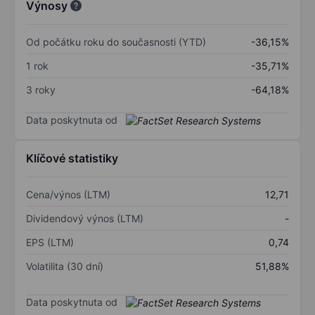
Výnosy
Od počátku roku do současnosti (YTD)
-36,15%
1 rok
-35,71%
3 roky
-64,18%
Data poskytnuta od
Klíčové statistiky
Cena/výnos (LTM)
12,71
Dividendový výnos (LTM)
-
EPS (LTM)
0,74
Volatilita (30 dní)
51,88%
Data poskytnuta od