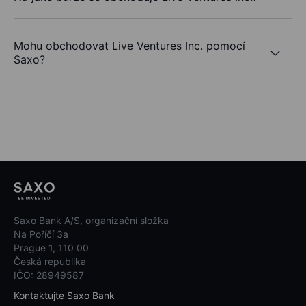
Mohu obchodovat Live Ventures Inc. pomocí
Saxo?
Saxo Bank A/S, organizační složka
Na Poříčí 3a
Prague 1, 110 00
Česká republika
IČO: 28949587
Kontaktujte Saxo Bank