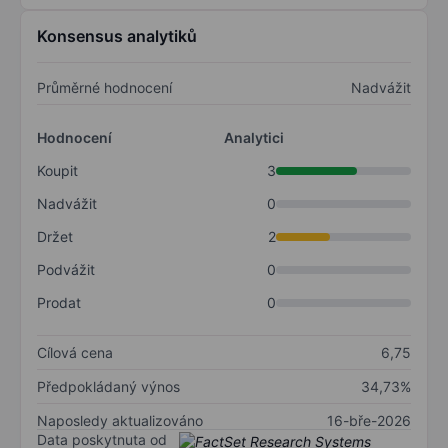
Konsensus analytiků
Průměrné hodnocení
Nadvážit
Hodnocení
Analytici
Koupit
3
Nadvážit
0
Držet
2
Podvážit
0
Prodat
0
Cílová cena
6,75
Předpokládaný výnos
34,73%
Naposledy aktualizováno
16-bře-2026
Data poskytnuta od