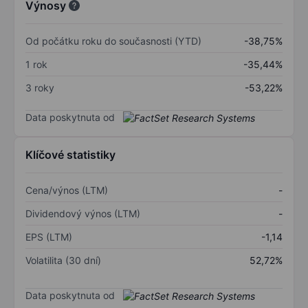
Výnosy
Od počátku roku do současnosti (YTD)
-38,75%
1 rok
-35,44%
3 roky
-53,22%
Data poskytnuta od
Klíčové statistiky
Cena/výnos (LTM)
-
Dividendový výnos (LTM)
-
EPS (LTM)
-1,14
Volatilita (30 dní)
52,72%
Data poskytnuta od