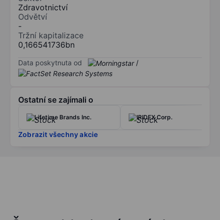
Zdravotnictví
Odvětví
-
Tržní kapitalizace
0,166541736bn
Data poskytnuta od
/
Ostatní se zajímali o
Lifetime Brands Inc.
IRIDEX Corp.
Zobrazit všechny akcie