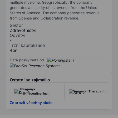
multiple myeloma. Geographically, the company
generates a majority of its revenue from the United
States of America. The company generates revenue
from License and Collaboration revenue.
Sektor
Zdravotnictví
Odvětví
-
Tržní kapitalizace
4bn
Data poskytnuta od
/
Ostatní se zajímali o
Ultragenyx
Werewolf Therapeutics Inc
Pharmaceutical Inc.
Zobrazit všechny akcie