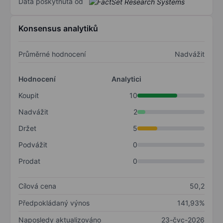
Data poskytnuta od
Konsensus analytiků
Průměrné hodnocení
Nadvážit
Hodnocení
Analytici
Koupit
10
Nadvážit
2
Držet
5
Podvážit
0
Prodat
0
Cílová cena
50,2
Předpokládaný výnos
141,93%
Naposledy aktualizováno
23-čvc-2026