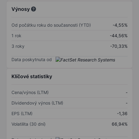
Výnosy
Od počátku roku do současnosti (YTD)
-4,55%
1 rok
-44,56%
3 roky
-70,33%
Data poskytnuta od
Klíčové statistiky
Cena/výnos (LTM)
-
Dividendový výnos (LTM)
-
EPS (LTM)
-1,36
Volatilita (30 dní)
66,94%