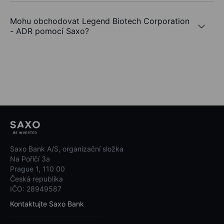
Mohu obchodovat Legend Biotech Corporation
- ADR pomocí Saxo?
Saxo Bank A/S, organizační složka
Na Poříčí 3a
Prague 1, 110 00
Česká republika
IČO: 28949587
Kontaktujte Saxo Bank