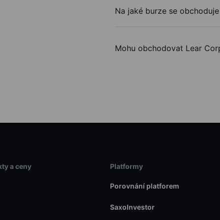
Na jaké burze se obchoduje
Mohu obchodovat Lear Cor
ty a ceny
Platformy
Porovnání platforem
SaxoInvestor