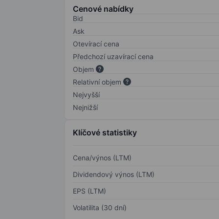
Cenové nabídky
Bid
Ask
Otevírací cena
Předchozí uzavírací cena
Objem
Relativní objem
Nejvyšší
Nejnižší
Klíčové statistiky
Cena/výnos (LTM)
Dividendový výnos (LTM)
EPS (LTM)
Volatilita (30 dní)