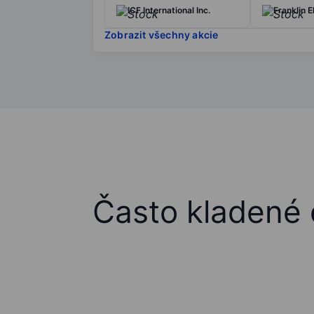
ICF International Inc.
Franklin E
Zobrazit všechny akcie
Často kladené 