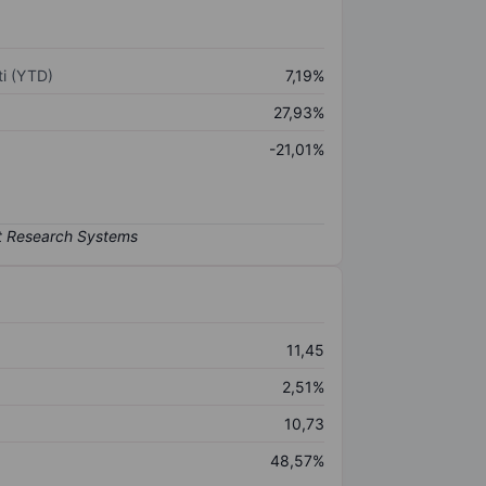
i (YTD)
7,19%
27,93%
-21,01%
11,45
2,51%
10,73
48,57%