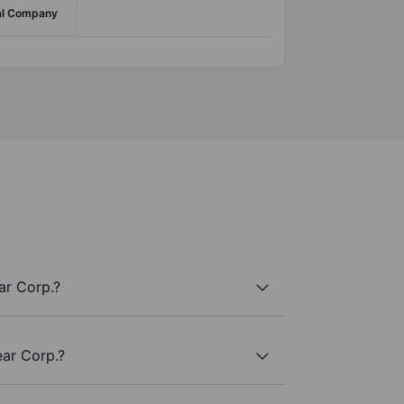
ial Company
ar Corp.?
ear Corp.?