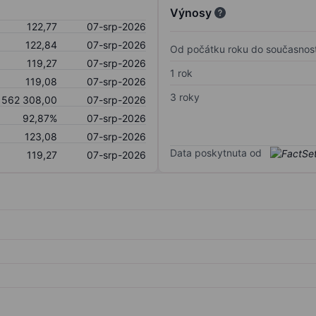
Výnosy
122,77
07-srp-2026
122,84
07-srp-2026
Od počátku roku do současnost
119,27
07-srp-2026
1 rok
119,08
07-srp-2026
3 roky
562 308,00
07-srp-2026
92,87%
07-srp-2026
123,08
07-srp-2026
Data poskytnuta od
119,27
07-srp-2026