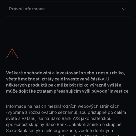
Právní informace
Veškeré obchodování a investování s sebou nesou riziko,
včetně možnosti ztráty celé investované částky. U
některých produktů pak může být riziko výrazně vyšší a
může dojít i ke ztrátám přesahujícím výši původní investice.
Informace na našich mezinárodních webových stránkách
(vybrané z rozbalovacího seznamu) jsou přístupné po celém
světě a vztahují se na Saxo Bank A/S jako mateřskou
společnost skupiny Saxo Bank. Jakákoli zmínka o skupině
Saxo Bank se týká celé organizace, včetně dceřiných