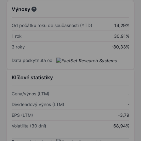
Výnosy
Od počátku roku do současnosti (YTD)
14,29%
1 rok
30,91%
3 roky
-80,33%
Data poskytnuta od
Klíčové statistiky
Cena/výnos (LTM)
-
Dividendový výnos (LTM)
-
EPS (LTM)
-3,79
Volatilita (30 dní)
68,94%