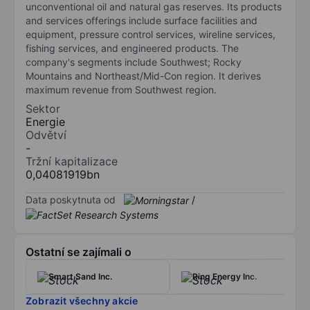
unconventional oil and natural gas reserves. Its products
and services offerings include surface facilities and
equipment, pressure control services, wireline services,
fishing services, and engineered products. The
company's segments include Southwest; Rocky
Mountains and Northeast/Mid-Con region. It derives
maximum revenue from Southwest region.
Sektor
Energie
Odvětví
-
Tržní kapitalizace
0,04081919bn
Data poskytnuta od
/
Ostatní se zajímali o
Smart Sand Inc.
Ring Energy Inc.
Zobrazit všechny akcie