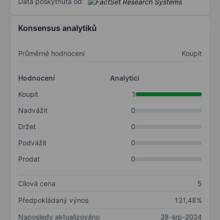
Data poskytnuta od
Konsensus analytiků
Průměrné hodnocení
Koupit
Hodnocení
Analytici
Koupit
1
Nadvážit
0
Držet
0
Podvážit
0
Prodat
0
Cílová cena
5
Předpokládaný výnos
131,48%
Naposledy aktualizováno
28-srp-2024