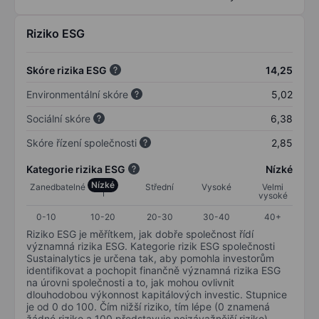
Riziko ESG
Skóre rizika ESG
14,25
Environmentální skóre
5,02
Sociální skóre
6,38
Skóre řízení společnosti
2,85
Kategorie rizika ESG
Nízké
Nízké
Zanedbatelné
Střední
Vysoké
Velmi
vysoké
0-10
10-20
20-30
30-40
40+
Riziko ESG je měřítkem, jak dobře společnost řídí
významná rizika ESG. Kategorie rizik ESG společnosti
Sustainalytics je určena tak, aby pomohla investorům
identifikovat a pochopit finančně významná rizika ESG
na úrovni společnosti a to, jak mohou ovlivnit
dlouhodobou výkonnost kapitálových investic. Stupnice
je od 0 do 100. Čím nižší riziko, tím lépe (0 znamená
žádné riziko a 100 představuje nejzávažnější riziko).