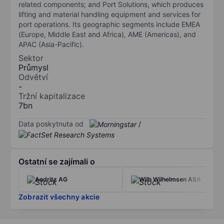
related components; and Port Solutions, which produces
lifting and material handling equipment and services for
port operations. Its geographic segments include EMEA
(Europe, Middle East and Africa), AME (Americas), and
APAC (Asia-Pacific).
Sektor
Průmysl
Odvětví
-
Tržní kapitalizace
7bn
Data poskytnuta od
/
Ostatní se zajímali o
Andritz AG
Wilh Wilhelmsen ASA
Zobrazit všechny akcie