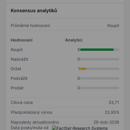
Konsensus analytiků
Průměrné hodnocení
Koupit
Hodnocení
Analytici
Koupit
6
Nadvážit
0
Držet
1
Podvážit
0
Prodat
0
Cílová cena
33,71
Předpokládaný výnos
23,95%
Naposledy aktualizováno
29-dub-2026
Data poskytnuta od