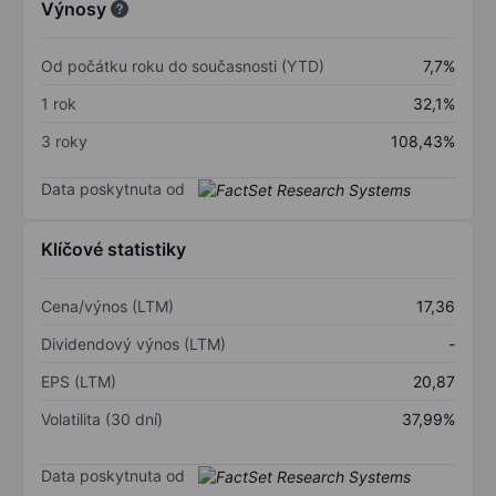
Výnosy
Od počátku roku do současnosti (YTD)
7,7%
1 rok
32,1%
3 roky
108,43%
Data poskytnuta od
Klíčové statistiky
Cena/výnos (LTM)
17,36
Dividendový výnos (LTM)
-
EPS (LTM)
20,87
Volatilita (30 dní)
37,99%
Data poskytnuta od