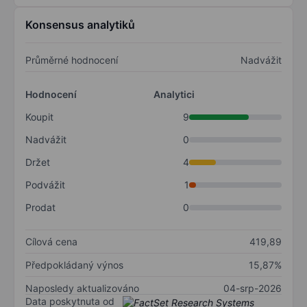
Konsensus analytiků
Průměrné hodnocení
Nadvážit
Hodnocení
Analytici
Koupit
9
Nadvážit
0
Držet
4
Podvážit
1
Prodat
0
Cílová cena
419,89
Předpokládaný výnos
15,87%
Naposledy aktualizováno
04-srp-2026
Data poskytnuta od