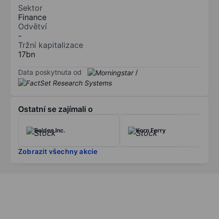
Sektor
Finance
Odvětví
-
Tržní kapitalizace
17bn
Data poskytnuta od
/
Ostatní se zajímali o
Belden Inc.
Korn Ferry
Zobrazit všechny akcie