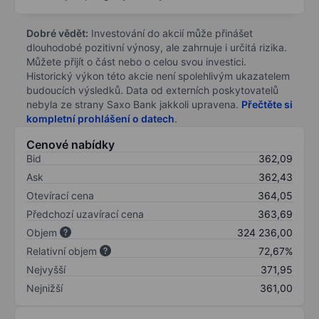
Dobré vědět:
Investování do akcií může přinášet
dlouhodobé pozitivní výnosy, ale zahrnuje i určitá rizika.
Můžete přijít o část nebo o celou svou investici.
Historický výkon této akcie není spolehlivým ukazatelem
budoucích výsledků. Data od externích poskytovatelů
nebyla ze strany Saxo Bank jakkoli upravena.
Přečtěte si
kompletní prohlášení o datech
.
Cenové nabídky
Bid
362,09
Ask
362,43
Otevírací cena
364,05
Předchozí uzavírací cena
363,69
Objem
324 236,00
Relativní objem
72,67%
Nejvyšší
371,95
Nejnižší
361,00