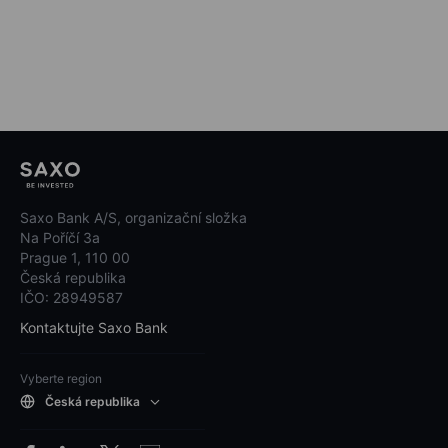
Saxo Bank A/S, organizační složka
Na Poříčí 3a
Prague 1, 110 00
Česká republika
IČO: 28949587
Kontaktujte Saxo Bank
Vyberte region
Česká republika