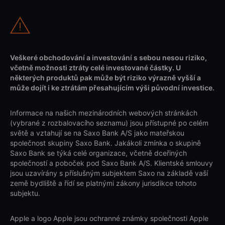
Veškeré obchodování a investování s sebou nesou riziko,
včetně možnosti ztráty celé investované částky. U
některých produktů pak může být riziko výrazně vyšší a
může dojít i ke ztrátám přesahujícím výši původní investice.
Informace na našich mezinárodních webových stránkách
(vybrané z rozbalovacího seznamu) jsou přístupné po celém
světě a vztahují se na Saxo Bank A/S jako mateřskou
společnost skupiny Saxo Bank. Jakákoli zmínka o skupině
Saxo Bank se týká celé organizace, včetně dceřiných
společností a poboček pod Saxo Bank A/S. Klientské smlouvy
jsou uzavírány s příslušným subjektem Saxo na základě vaší
země bydliště a řídí se platnými zákony jurisdikce tohoto
subjektu.
Apple a logo Apple jsou ochranné známky společnosti Apple