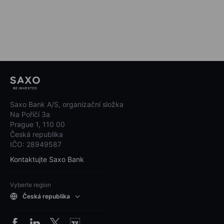
Saxo Bank A/S, organizační složka
Na Poříčí 3a
Prague 1, 110 00
Česká republika
IČO: 28949587
Kontaktujte Saxo Bank
Vyberte region
Česká republika