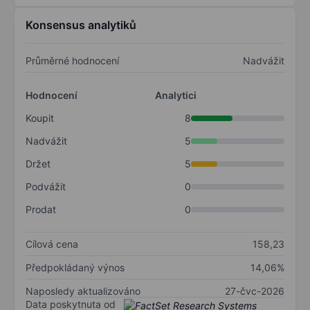
Konsensus analytiků
Průměrné hodnocení
Nadvážit
Hodnocení
Analytici
Koupit
8
Nadvážit
5
Držet
5
Podvážit
0
Prodat
0
Cílová cena
158,23
Předpokládaný výnos
14,06%
Naposledy aktualizováno
27-čvc-2026
Data poskytnuta od