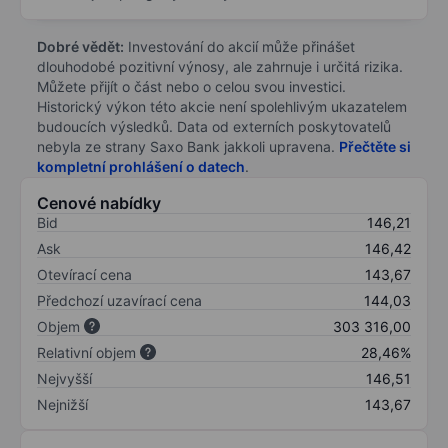
Dobré vědět:
Investování do akcií může přinášet
dlouhodobé pozitivní výnosy, ale zahrnuje i určitá rizika.
Můžete přijít o část nebo o celou svou investici.
Historický výkon této akcie není spolehlivým ukazatelem
budoucích výsledků. Data od externích poskytovatelů
nebyla ze strany Saxo Bank jakkoli upravena.
Přečtěte si
kompletní prohlášení o datech
.
Cenové nabídky
Bid
146,21
Ask
146,42
Otevírací cena
143,67
Předchozí uzavírací cena
144,03
Objem
303 316,00
Relativní objem
28,46%
Nejvyšší
146,51
Nejnižší
143,67