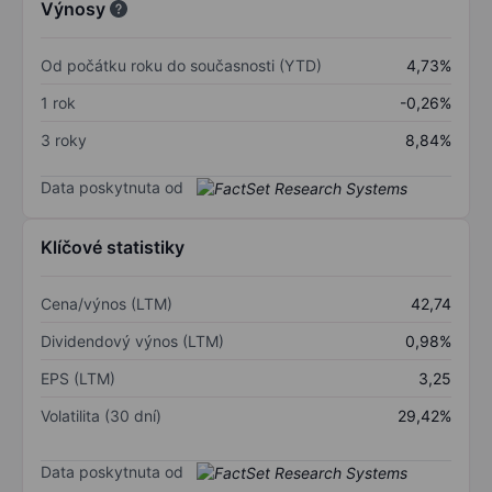
Výnosy
Od počátku roku do současnosti (YTD)
4,73%
1 rok
-0,26%
3 roky
8,84%
Data poskytnuta od
Klíčové statistiky
Cena/výnos (LTM)
42,74
Dividendový výnos (LTM)
0,98%
EPS (LTM)
3,25
Volatilita (30 dní)
29,42%
Data poskytnuta od