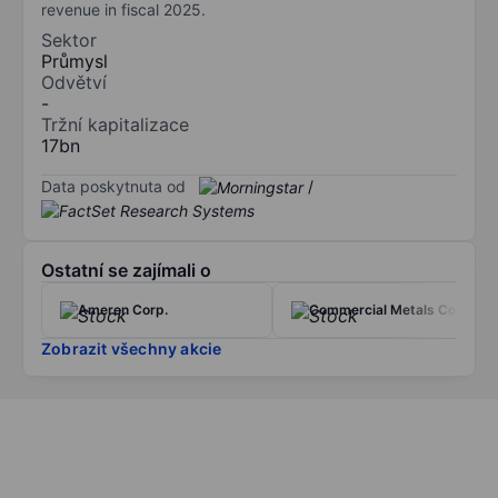
revenue in fiscal 2025.
Sektor
Průmysl
Odvětví
-
Tržní kapitalizace
17bn
Data poskytnuta od
/
Ostatní se zajímali o
Ameren Corp.
Commercial Metals Co.
Zobrazit všechny akcie