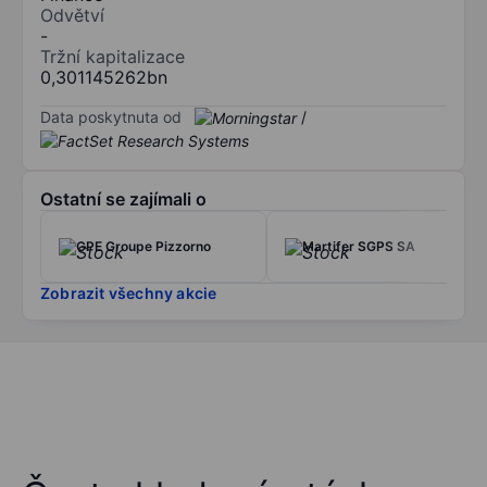
Odvětví
-
Tržní kapitalizace
0,301145262bn
Data poskytnuta od
/
Ostatní se zajímali o
GPE Groupe Pizzorno
Martifer SGPS SA
Zobrazit všechny akcie