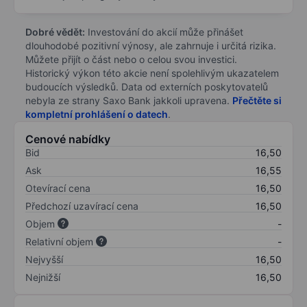
Dobré vědět:
Investování do akcií může přinášet
dlouhodobé pozitivní výnosy, ale zahrnuje i určitá rizika.
Můžete přijít o část nebo o celou svou investici.
Historický výkon této akcie není spolehlivým ukazatelem
budoucích výsledků. Data od externích poskytovatelů
nebyla ze strany Saxo Bank jakkoli upravena.
Přečtěte si
kompletní prohlášení o datech
.
Cenové nabídky
Bid
16,50
Ask
16,55
Otevírací cena
16,50
Předchozí uzavírací cena
16,50
Objem
-
Relativní objem
-
Nejvyšší
16,50
Nejnižší
16,50