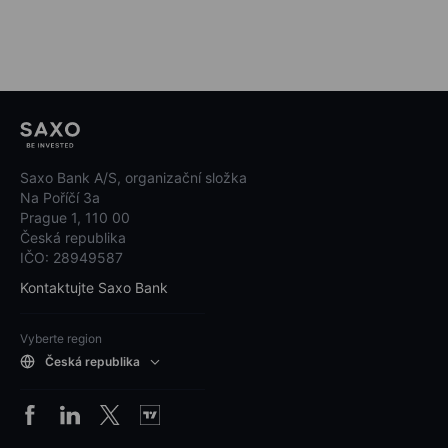
Saxo Bank A/S, organizační složka
Na Poříčí 3a
Prague 1, 110 00
Česká republika
IČO: 28949587
Kontaktujte Saxo Bank
Vyberte region
Česká republika