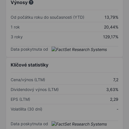
Výnosy
Od počátku roku do současnosti (YTD)
13,79%
1 rok
20,44%
3 roky
129,17%
Data poskytnuta od
Klíčové statistiky
Cena/výnos (LTM)
7,2
Dividendový výnos (LTM)
3,63%
EPS (LTM)
2,29
Volatilita (30 dní)
-
Data poskytnuta od