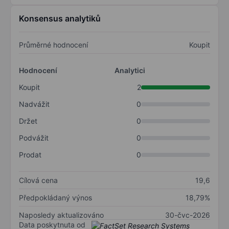
Konsensus analytiků
Průměrné hodnocení
Koupit
Hodnocení
Analytici
Koupit
2
Nadvážit
0
Držet
0
Podvážit
0
Prodat
0
Cílová cena
19,6
Předpokládaný výnos
18,79%
Naposledy aktualizováno
30-čvc-2026
Data poskytnuta od