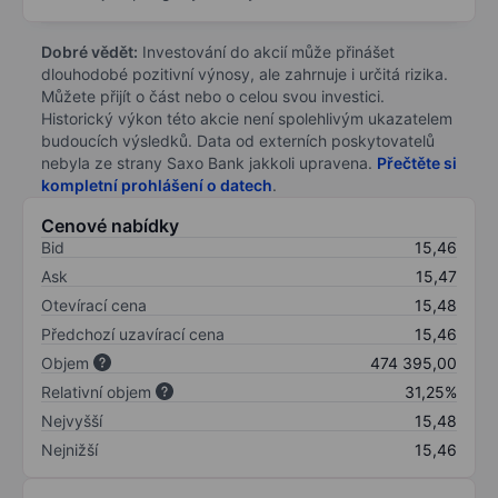
Dobré vědět:
Investování do akcií může přinášet
dlouhodobé pozitivní výnosy, ale zahrnuje i určitá rizika.
Můžete přijít o část nebo o celou svou investici.
Historický výkon této akcie není spolehlivým ukazatelem
budoucích výsledků. Data od externích poskytovatelů
nebyla ze strany Saxo Bank jakkoli upravena.
Přečtěte si
kompletní prohlášení o datech
.
Cenové nabídky
Bid
15,46
Ask
15,47
Otevírací cena
15,48
Předchozí uzavírací cena
15,46
Objem
474 395,00
Relativní objem
31,25%
Nejvyšší
15,48
Nejnižší
15,46