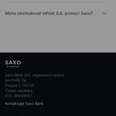
Mohu obchodovat InPost S.A. pomocí Saxo?
Saxo Bank A/S, organizační složka
Na Poříčí 3a
Prague 1, 110 00
Česká republika
IČO: 28949587
Kontaktujte Saxo Bank