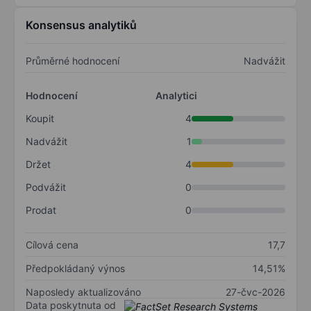
Konsensus analytiků
Průměrné hodnocení
Nadvážit
Hodnocení
Analytici
Koupit
4
Nadvážit
1
Držet
4
Podvážit
0
Prodat
0
Cílová cena
17,7
Předpokládaný výnos
14,51%
Naposledy aktualizováno
27-čvc-2026
Data poskytnuta od