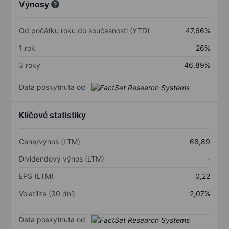
Výnosy
Od počátku roku do současnosti (YTD)
47,66%
1 rok
26%
3 roky
46,89%
Data poskytnuta od
Klíčové statistiky
Cena/výnos (LTM)
68,89
Dividendový výnos (LTM)
-
EPS (LTM)
0,22
Volatilita (30 dní)
2,07%
Data poskytnuta od