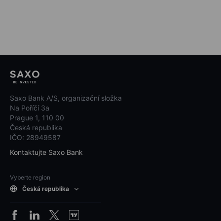
Saxo Bank A/S, organizační složka
Na Poříčí 3a
Prague 1, 110 00
Česká republika
IČO: 28949587
Kontaktujte Saxo Bank
Vyberte region
Česká republika