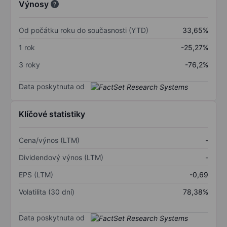
Výnosy
Od počátku roku do současnosti (YTD)
33,65%
1 rok
-25,27%
3 roky
-76,2%
Data poskytnuta od
Klíčové statistiky
Cena/výnos (LTM)
-
Dividendový výnos (LTM)
-
EPS (LTM)
-0,69
Volatilita (30 dní)
78,38%
Data poskytnuta od