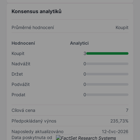
Konsensus analytiků
Průměrné hodnocení
Koupit
Hodnocení
Analytici
Koupit
3
Nadvážit
0
Držet
0
Podvážit
0
Prodat
0
Cílová cena
7
Předpokládaný výnos
235,73%
Naposledy aktualizováno
12-čvc-2026
Data poskytnuta od