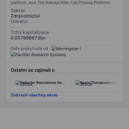
platform, and The Natural Killer Cell Priming Platform.
Sektor
Zdravotnictví
Odvětví
-
Tržní kapitalizace
0,057866673bn
Data poskytnuta od
/
Ostatní se zajímali o
Cellectar Biosciences Inc.
Spero Therapeutics Inc.
Zobrazit všechny akcie