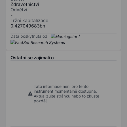
Zdravotnictví
Odvětví
-
Tržní kapitalizace
0,427049683bn
Data poskytnuta od
/
Ostatní se zajímali o
Tato informace není pro tento
instrument momentálně dostupná.
Aktualizujte stránku nebo to zkuste
později.