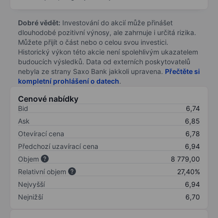
Dobré vědět:
Investování do akcií může přinášet
dlouhodobé pozitivní výnosy, ale zahrnuje i určitá rizika.
Můžete přijít o část nebo o celou svou investici.
Historický výkon této akcie není spolehlivým ukazatelem
budoucích výsledků. Data od externích poskytovatelů
nebyla ze strany Saxo Bank jakkoli upravena.
Přečtěte si
kompletní prohlášení o datech
.
Cenové nabídky
Bid
6,74
Ask
6,85
Otevírací cena
6,78
Předchozí uzavírací cena
6,94
Objem
8 779,00
Relativní objem
27,40%
Nejvyšší
6,94
Nejnižší
6,70