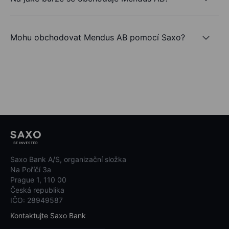
Mohu obchodovat Mendus AB pomocí Saxo?
Saxo Bank A/S, organizační složka
Na Poříčí 3a
Prague 1, 110 00
Česká republika
IČO: 28949587
Kontaktujte Saxo Bank