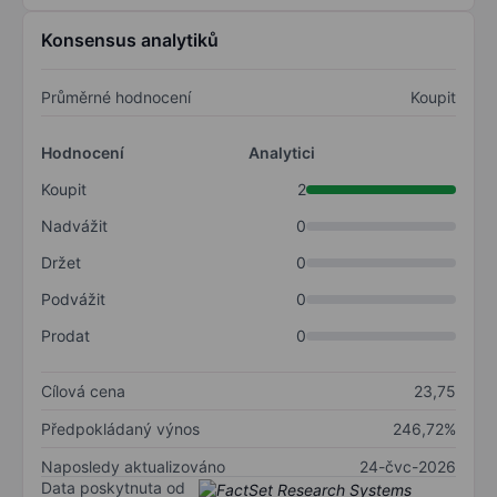
Konsensus analytiků
Průměrné hodnocení
Koupit
Hodnocení
Analytici
Koupit
2
Nadvážit
0
Držet
0
Podvážit
0
Prodat
0
Cílová cena
23,75
Předpokládaný výnos
246,72%
Naposledy aktualizováno
24-čvc-2026
Data poskytnuta od