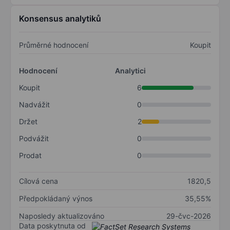
Konsensus analytiků
Průměrné hodnocení
Koupit
Hodnocení
Analytici
Koupit
6
Nadvážit
0
Držet
2
Podvážit
0
Prodat
0
Cílová cena
1820,5
Předpokládaný výnos
35,55%
Naposledy aktualizováno
29-čvc-2026
Data poskytnuta od