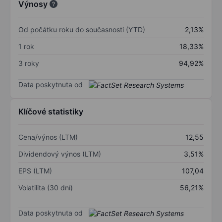
Výnosy
Od počátku roku do současnosti (YTD)
2,13%
1 rok
18,33%
3 roky
94,92%
Data poskytnuta od
Klíčové statistiky
Cena/výnos (LTM)
12,55
Dividendový výnos (LTM)
3,51%
EPS (LTM)
107,04
Volatilita (30 dní)
56,21%
Data poskytnuta od