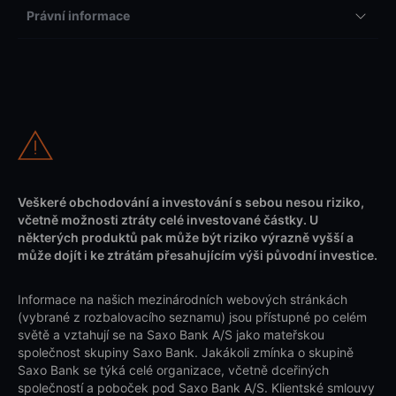
Právní informace
Veškeré obchodování a investování s sebou nesou riziko,
včetně možnosti ztráty celé investované částky. U
některých produktů pak může být riziko výrazně vyšší a
může dojít i ke ztrátám přesahujícím výši původní investice.
Informace na našich mezinárodních webových stránkách
(vybrané z rozbalovacího seznamu) jsou přístupné po celém
světě a vztahují se na Saxo Bank A/S jako mateřskou
společnost skupiny Saxo Bank. Jakákoli zmínka o skupině
Saxo Bank se týká celé organizace, včetně dceřiných
společností a poboček pod Saxo Bank A/S. Klientské smlouvy