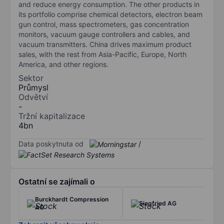
and reduce energy consumption. The other products in
its portfolio comprise chemical detectors, electron beam
gun control, mass spectrometers, gas concentration
monitors, vacuum gauge controllers and cables, and
vacuum transmitters. China drives maximum product
sales, with the rest from Asia-Pacific, Europe, North
America, and other regions.
Sektor
Průmysl
Odvětví
-
Tržní kapitalizace
4bn
Data poskytnuta od
/
Ostatní se zajímali o
Burckhardt Compression
Siegfried AG
AG