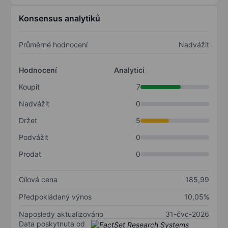
Konsensus analytiků
Průměrné hodnocení
Nadvážit
Hodnocení
Analytici
Koupit
7
Nadvážit
0
Držet
5
Podvážit
0
Prodat
0
Cílová cena
185,99
Předpokládaný výnos
10,05%
Naposledy aktualizováno
31-čvc-2026
Data poskytnuta od