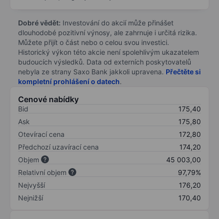
Dobré vědět:
Investování do akcií může přinášet
dlouhodobé pozitivní výnosy, ale zahrnuje i určitá rizika.
Můžete přijít o část nebo o celou svou investici.
Historický výkon této akcie není spolehlivým ukazatelem
budoucích výsledků. Data od externích poskytovatelů
nebyla ze strany Saxo Bank jakkoli upravena.
Přečtěte si
kompletní prohlášení o datech
.
Cenové nabídky
Bid
175,40
Ask
175,80
Otevírací cena
172,80
Předchozí uzavírací cena
174,20
Objem
45 003,00
Relativní objem
97,79%
Nejvyšší
176,20
Nejnižší
170,40