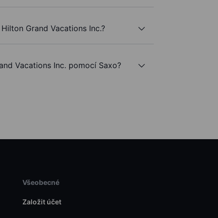
Hilton Grand Vacations Inc.?
and Vacations Inc. pomocí Saxo?
Všeobecné
Založit účet