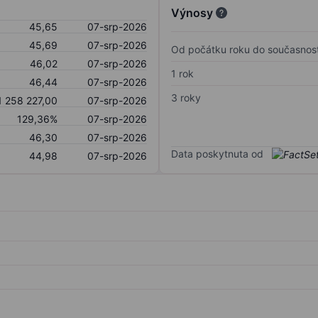
Výnosy
45,65
07-srp-2026
45,69
07-srp-2026
Od počátku roku do současnost
46,02
07-srp-2026
1 rok
46,44
07-srp-2026
3 roky
1 258 227,00
07-srp-2026
129,36%
07-srp-2026
46,30
07-srp-2026
Data poskytnuta od
44,98
07-srp-2026