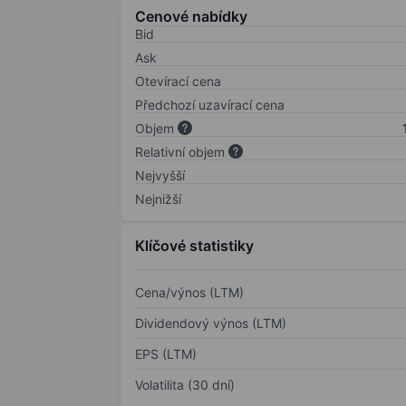
Cenové nabídky
Bid
Ask
Otevírací cena
Předchozí uzavírací cena
Objem
Relativní objem
Nejvyšší
Nejnižší
Klíčové statistiky
Cena/výnos (LTM)
Dividendový výnos (LTM)
EPS (LTM)
Volatilita (30 dní)