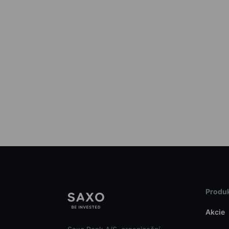
Produk
Akcie