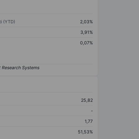
i (YTD)
2,03%
3,91%
0,07%
25,82
-
1,77
51,53%