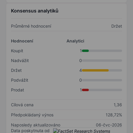
Konsensus analytiků
Průměrné hodnocení
Držet
Hodnocení
Analytici
Koupit
1
Nadvážit
0
Držet
4
Podvážit
0
Prodat
1
Cílová cena
1,36
Předpokládaný výnos
128,72%
Naposledy aktualizováno
06-čvc-2026
Data poskytnuta od