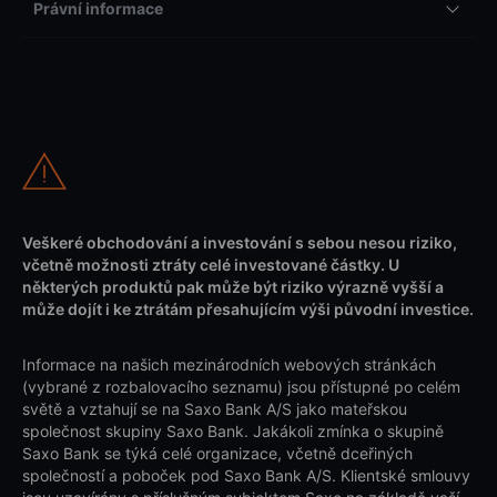
Právní informace
Veškeré obchodování a investování s sebou nesou riziko,
včetně možnosti ztráty celé investované částky. U
některých produktů pak může být riziko výrazně vyšší a
může dojít i ke ztrátám přesahujícím výši původní investice.
Informace na našich mezinárodních webových stránkách
(vybrané z rozbalovacího seznamu) jsou přístupné po celém
světě a vztahují se na Saxo Bank A/S jako mateřskou
společnost skupiny Saxo Bank. Jakákoli zmínka o skupině
Saxo Bank se týká celé organizace, včetně dceřiných
společností a poboček pod Saxo Bank A/S. Klientské smlouvy