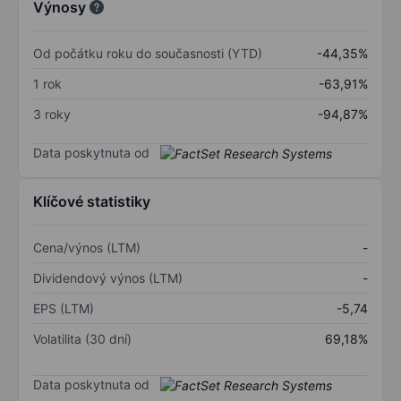
Výnosy
Od počátku roku do současnosti (YTD)
-44,35%
1 rok
-63,91%
3 roky
-94,87%
Data poskytnuta od
Klíčové statistiky
Cena/výnos (LTM)
-
Dividendový výnos (LTM)
-
EPS (LTM)
-5,74
Volatilita (30 dní)
69,18%
Data poskytnuta od