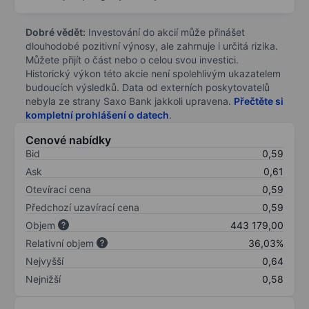
Dobré vědět:
Investování do akcií může přinášet
dlouhodobé pozitivní výnosy, ale zahrnuje i určitá rizika.
Můžete přijít o část nebo o celou svou investici.
Historický výkon této akcie není spolehlivým ukazatelem
budoucích výsledků. Data od externích poskytovatelů
nebyla ze strany Saxo Bank jakkoli upravena.
Přečtěte si
kompletní prohlášení o datech
.
Cenové nabídky
Bid
0,59
Ask
0,61
Otevírací cena
0,59
Předchozí uzavírací cena
0,59
Objem
443 179,00
Relativní objem
36,03%
Nejvyšší
0,64
Nejnižší
0,58