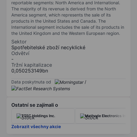
reportable segments: North America and International.
The majority of its revenue is derived from the North
America segment, which represents the sale of its
products in the United States and Canada. The
International segment includes the sale of its products in
the United Kingdom and the Western European region.
Sektor
Spotřebitelské zboží necyklické
Odvětví
-
Tržní kapitalizace
0,050253149bn
Data poskytnuta od
/
Ostatní se zajímali o
TTEC Holdings Inc.
Methode Electronics Inc.
Zobrazit všechny akcie