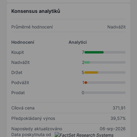
Konsensus analytiků
Průměrné hodnocení
Nadvážit
Hodnocení
Analytici
Koupit
7
Nadvážit
2
Držet
5
Podvážit
1
Prodat
0
Cílová cena
371,91
Předpokládaný výnos
39,57%
Naposledy aktualizováno
06-srp-2026
Data poskytnuta od