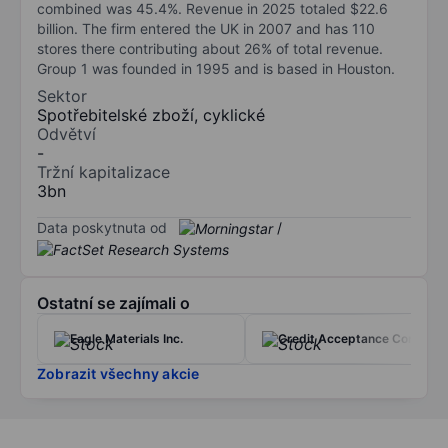
combined was 45.4%. Revenue in 2025 totaled $22.6
billion. The firm entered the UK in 2007 and has 110
stores there contributing about 26% of total revenue.
Group 1 was founded in 1995 and is based in Houston.
Sektor
Spotřebitelské zboží, cyklické
Odvětví
-
Tržní kapitalizace
3bn
Data poskytnuta od
/
Ostatní se zajímali o
Eagle Materials Inc.
Credit Acceptance Corp.
Zobrazit všechny akcie