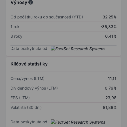
Výnosy
Od počátku roku do současnosti (YTD)
-32,25%
1 rok
-35,83%
3 roky
0,41%
Data poskytnuta od
Klíčové statistiky
Cena/výnos (LTM)
11,11
Dividendový výnos (LTM)
0,79%
EPS (LTM)
23,98
Volatilita (30 dní)
81,88%
Data poskytnuta od