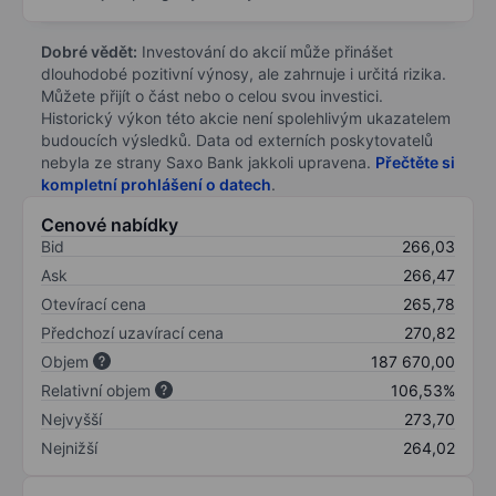
Dobré vědět:
Investování do akcií může přinášet
dlouhodobé pozitivní výnosy, ale zahrnuje i určitá rizika.
Můžete přijít o část nebo o celou svou investici.
Historický výkon této akcie není spolehlivým ukazatelem
budoucích výsledků. Data od externích poskytovatelů
nebyla ze strany Saxo Bank jakkoli upravena.
Přečtěte si
kompletní prohlášení o datech
.
Cenové nabídky
Bid
266,03
Ask
266,47
Otevírací cena
265,78
Předchozí uzavírací cena
270,82
Objem
187 670,00
Relativní objem
106,53%
Nejvyšší
273,70
Nejnižší
264,02