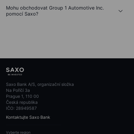
Mohu obchodovat Group 1 Automotive Inc.
pomocí Saxo?
Saxo Bank A/S, organizační složka
Na Poříčí 3a
Prague 1, 110 00
Česká republika
IČO: 28949587
Kontaktujte Saxo Bank
Vyberte region