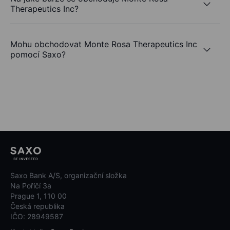
Therapeutics Inc?
Mohu obchodovat Monte Rosa Therapeutics Inc
pomocí Saxo?
Saxo Bank A/S, organizační složka
Na Poříčí 3a
Prague 1, 110 00
Česká republika
IČO: 28949587