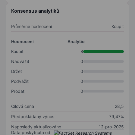
Konsensus analytiků
Průměrné hodnocení
Koupit
Hodnocení
Analytici
Koupit
8
Nadvážit
0
Držet
0
Podvážit
0
Prodat
0
Cílová cena
28,5
Předpokládaný výnos
79,47%
Naposledy aktualizováno
12-pro-2025
Data poskytnuta od