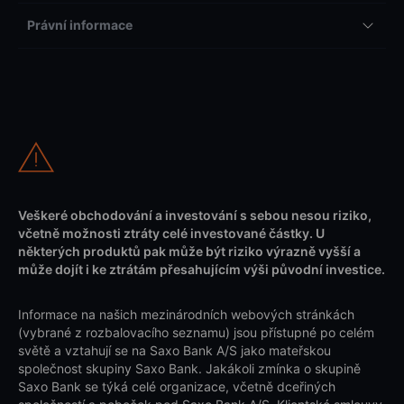
Právní informace
Veškeré obchodování a investování s sebou nesou riziko,
včetně možnosti ztráty celé investované částky. U
některých produktů pak může být riziko výrazně vyšší a
může dojít i ke ztrátám přesahujícím výši původní investice.
Informace na našich mezinárodních webových stránkách
(vybrané z rozbalovacího seznamu) jsou přístupné po celém
světě a vztahují se na Saxo Bank A/S jako mateřskou
společnost skupiny Saxo Bank. Jakákoli zmínka o skupině
Saxo Bank se týká celé organizace, včetně dceřiných