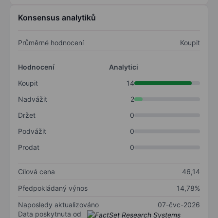
Konsensus analytiků
Průměrné hodnocení
Koupit
Hodnocení
Analytici
Koupit
14
Nadvážit
2
Držet
0
Podvážit
0
Prodat
0
Cílová cena
46,14
Předpokládaný výnos
14,78%
Naposledy aktualizováno
07-čvc-2026
Data poskytnuta od