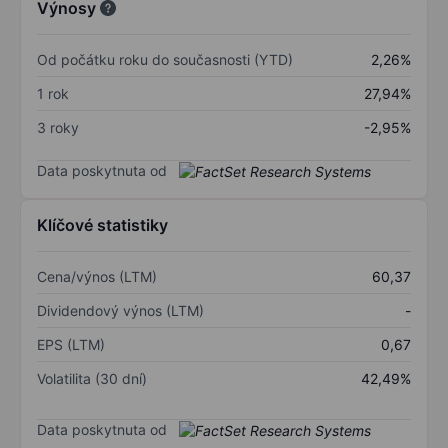
Výnosy
Od počátku roku do současnosti (YTD)
2,26%
1 rok
27,94%
3 roky
-2,95%
Data poskytnuta od
Klíčové statistiky
Cena/výnos (LTM)
60,37
Dividendový výnos (LTM)
-
EPS (LTM)
0,67
Volatilita (30 dní)
42,49%
Data poskytnuta od