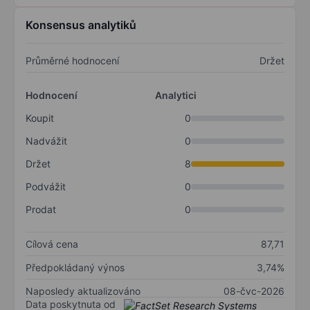
Konsensus analytiků
Průměrné hodnocení
Držet
Hodnocení
Analytici
Koupit
0
Nadvážit
0
Držet
8
Podvážit
0
Prodat
0
Cílová cena
87,71
Předpokládaný výnos
3,74%
Naposledy aktualizováno
08-čvc-2026
Data poskytnuta od