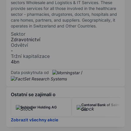
sectors Wholesale and Logistics & IT Services. These
provide services for all those involved in the healthcare
sector - pharmacies, drugstores, doctors, hospitals and
care homes, partners, and suppliers. Geographically, it
operates in Switzerland and Other Countries.
Sektor
Zdravotnictví
Odvětví
-
Tržní kapitalizace
4bn
Data poskytnuta od
/
Ostatní se zajímali o
Cantonal Bank of Saint Gall
Schindler Holding AG
Ltd
Zobrazit všechny akcie