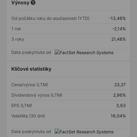
Výnosy
Od počátku roku do současnosti (YTD)
-13,46%
1 rok
-2,14%
3 roky
21,48%
Data poskytnuta od
Klíčové statistiky
Cena/výnos (LTM)
23,27
Dividendový výnos (LTM)
2,96%
EPS (LTM)
3,63
Volatilita (30 dní)
16,04%
Data poskytnuta od