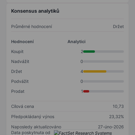
Konsensus analytiků
Průměrné hodnocení
Držet
Hodnocení
Analytici
Koupit
2
Nadvážit
0
Držet
4
Podvážit
0
Prodat
1
Cílová cena
10,73
Předpokládaný výnos
23,32%
Naposledy aktualizováno
27-úno-2026
Data poskytnuta od