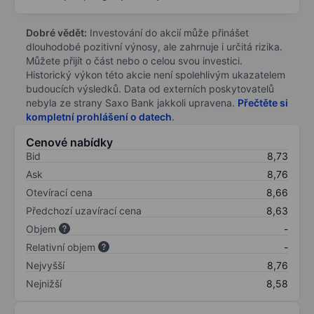
Dobré vědět:
Investování do akcií může přinášet
dlouhodobé pozitivní výnosy, ale zahrnuje i určitá rizika.
Můžete přijít o část nebo o celou svou investici.
Historický výkon této akcie není spolehlivým ukazatelem
budoucích výsledků. Data od externích poskytovatelů
nebyla ze strany Saxo Bank jakkoli upravena.
Přečtěte si
kompletní prohlášení o datech
.
Cenové nabídky
Bid
8,73
Ask
8,76
Otevírací cena
8,66
Předchozí uzavírací cena
8,63
Objem
-
Relativní objem
-
Nejvyšší
8,76
Nejnižší
8,58