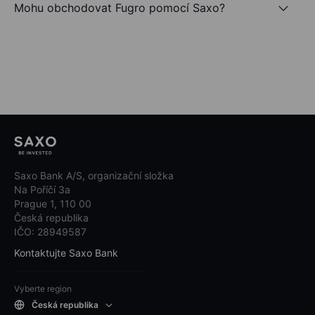
Mohu obchodovat Fugro pomocí Saxo?
Saxo Bank A/S, organizační složka
Na Poříčí 3a
Prague 1, 110 00
Česká republika
IČO: 28949587
Kontaktujte Saxo Bank
Vyberte region
Česká republika