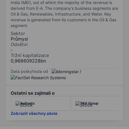
India (MEI), out of which the majority of the revenue is
derived from E-A. The company's business segments are
Oil & Gas, Renewables, Infrastructure, and Water. Key
revenue is generated from its customers in the Oil & Gas
segment.
Sektor
Průmysl
Odvětví
-
Tržní kapitalizace
0,968609228bn
Data poskytnuta od
/
Ostatní se zajímali o
Aalberts
TKH Group
Zobrazit všechny akcie