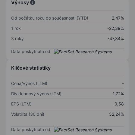
Výnosy
Od počátku roku do současnosti (YTD)
2,47%
1 rok
-22,39%
3 roky
-47,34%
Data poskytnuta od
Klíčové statistiky
Cena/výnos (LTM)
-
Dividendový výnos (LTM)
1,72%
EPS (LTM)
-0,58
Volatilita (30 dní)
52,24%
Data poskytnuta od