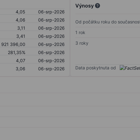
Výnosy
4,05
06-srp-2026
4,06
06-srp-2026
Od počátku roku do současnost
3,11
06-srp-2026
1 rok
3,41
06-srp-2026
3 roky
 921 396,00
06-srp-2026
281,35%
06-srp-2026
4,07
06-srp-2026
Data poskytnuta od
3,06
06-srp-2026