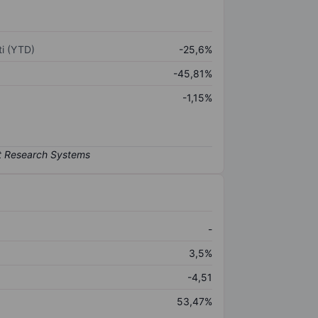
i (YTD)
-25,6%
-45,81%
-1,15%
-
3,5%
-4,51
53,47%