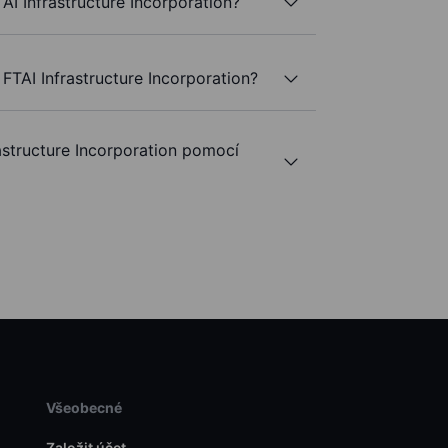
TAI Infrastructure Incorporation?
FTAI Infrastructure Incorporation?
structure Incorporation pomocí
Všeobecné
Založit účet