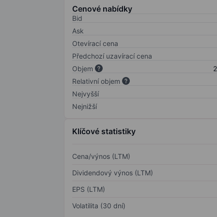
Cenové nabídky
Bid
Ask
Otevírací cena
Předchozí uzavírací cena
Objem
2
Relativní objem
Nejvyšší
Nejnižší
Klíčové statistiky
Cena/výnos (LTM)
Dividendový výnos (LTM)
EPS (LTM)
Volatilita (30 dní)