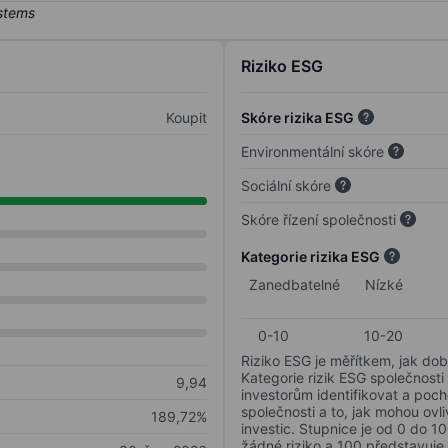
Riziko ESG
Koupit
Skóre rizika ESG
Environmentální skóre
Sociální skóre
Skóre řízení společnosti
Kategorie rizika ESG
Zanedbatelné
Nízké
0-10
10-20
Riziko ESG je měřítkem, jak dob
Kategorie rizik ESG společnosti
9,94
investorům identifikovat a poc
společnosti a to, jak mohou ov
189,72%
investic. Stupnice je od 0 do 10
žádné riziko a 100 představuje 