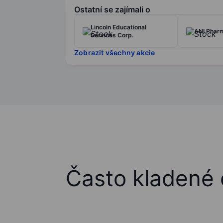
Ostatní se zajímali o
Lincoln Educational
ANI Pharm
Services Corp.
Zobrazit všechny akcie
Často kladené 