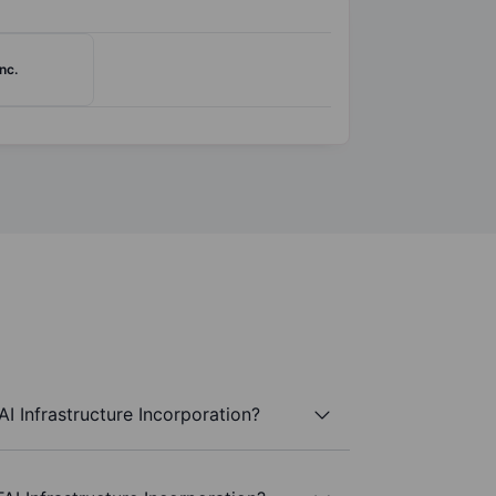
nc.
I Infrastructure Incorporation?