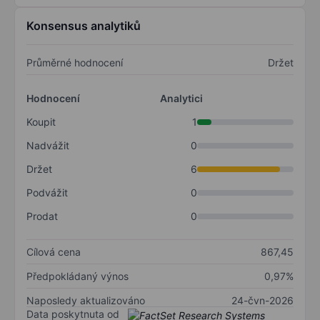
Konsensus analytiků
Průměrné hodnocení
Držet
Hodnocení
Analytici
Koupit
1
Nadvážit
0
Držet
6
Podvážit
0
Prodat
0
Cílová cena
867,45
Předpokládaný výnos
0,97%
Naposledy aktualizováno
24-čvn-2026
Data poskytnuta od