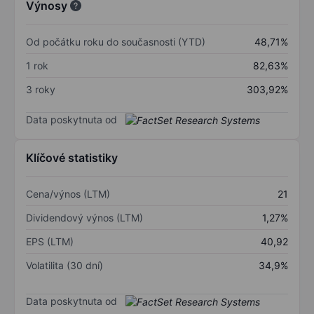
Výnosy
Od počátku roku do současnosti (YTD)
48,71%
1 rok
82,63%
3 roky
303,92%
Data poskytnuta od
Klíčové statistiky
Cena/výnos (LTM)
21
Dividendový výnos (LTM)
1,27%
EPS (LTM)
40,92
Volatilita (30 dní)
34,9%
Data poskytnuta od