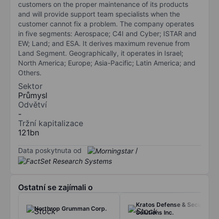
customers on the proper maintenance of its products
and will provide support team specialists when the
customer cannot fix a problem. The company operates
in five segments: Aerospace; C4I and Cyber; ISTAR and
EW; Land; and ESA. It derives maximum revenue from
Land Segment. Geographically, it operates in Israel;
North America; Europe; Asia-Pacific; Latin America; and
Others.
Sektor
Průmysl
Odvětví
-
Tržní kapitalizace
121bn
Data poskytnuta od
/
Ostatní se zajímali o
Kratos Defense & Security
Northrop Grumman Corp.
Solutions Inc.