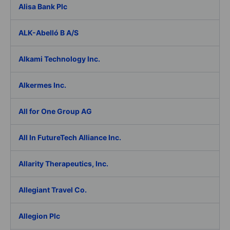
Alisa Bank Plc
ALK-Abelló B A/S
Alkami Technology Inc.
Alkermes Inc.
All for One Group AG
All In FutureTech Alliance Inc.
Allarity Therapeutics, Inc.
Allegiant Travel Co.
Allegion Plc