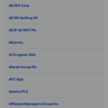
AEVEX Corp
AEVIS Holding SA
AEW UK REIT Plc
AEye Inc.
Af Gruppen ASA
Afarak Group Plc
AFC Ajax
Afentra PLC
Affiliated Managers Group Inc.