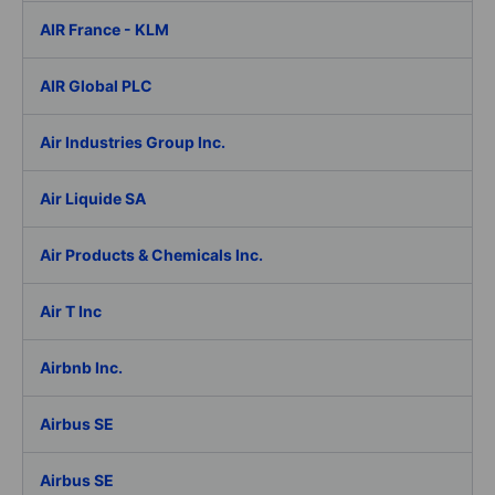
AIR France - KLM
AIR Global PLC
Air Industries Group Inc.
Air Liquide SA
Air Products & Chemicals Inc.
Air T Inc
Airbnb Inc.
Airbus SE
Airbus SE