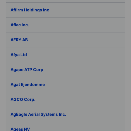
Affirm Holdings Inc
Aflac Inc.
AFRY AB
Afya Ltd
Agape ATP Corp
Agat Ejendomme
AGCO Corp.
AgEagle Aerial Systems Inc.
Ageas NV