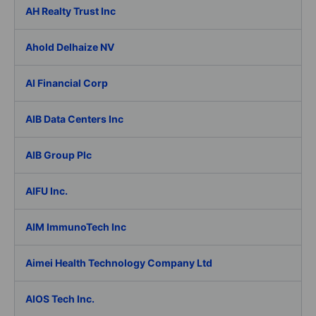
AH Realty Trust Inc
Ahold Delhaize NV
AI Financial Corp
AIB Data Centers Inc
AIB Group Plc
AIFU Inc.
AIM ImmunoTech Inc
Aimei Health Technology Company Ltd
AIOS Tech Inc.