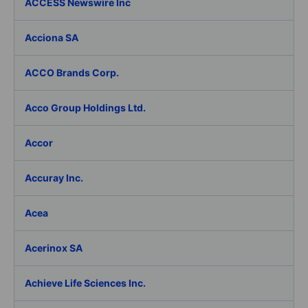
ACCESS Newswire Inc
Acciona SA
ACCO Brands Corp.
Acco Group Holdings Ltd.
Accor
Accuray Inc.
Acea
Acerinox SA
Achieve Life Sciences Inc.