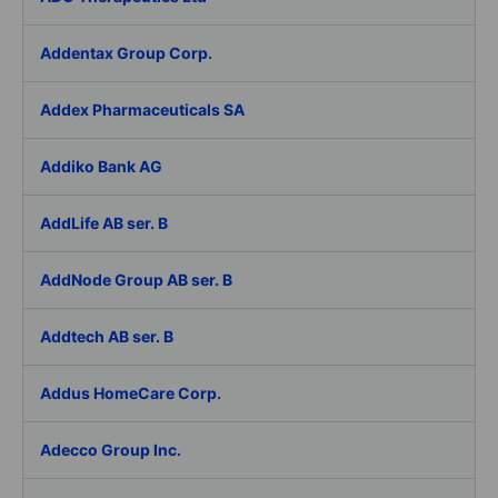
Addentax Group Corp.
Addex Pharmaceuticals SA
Addiko Bank AG
AddLife AB ser. B
AddNode Group AB ser. B
Addtech AB ser. B
Addus HomeCare Corp.
Adecco Group Inc.