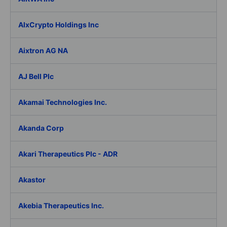
AIxCrypto Holdings Inc
Aixtron AG NA
AJ Bell Plc
Akamai Technologies Inc.
Akanda Corp
Akari Therapeutics Plc - ADR
Akastor
Akebia Therapeutics Inc.