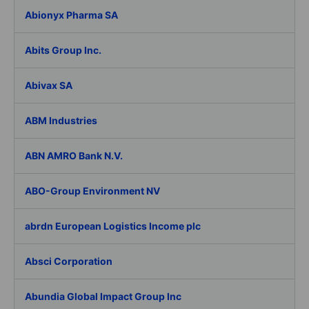
Abionyx Pharma SA
Abits Group Inc.
Abivax SA
ABM Industries
ABN AMRO Bank N.V.
ABO-Group Environment NV
abrdn European Logistics Income plc
Absci Corporation
Abundia Global Impact Group Inc