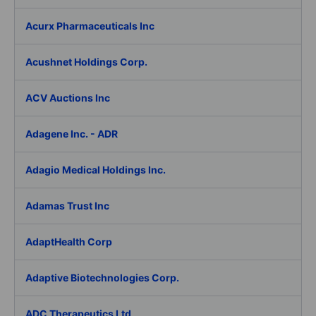
Acurx Pharmaceuticals Inc
Acushnet Holdings Corp.
ACV Auctions Inc
Adagene Inc. - ADR
Adagio Medical Holdings Inc.
Adamas Trust Inc
AdaptHealth Corp
Adaptive Biotechnologies Corp.
ADC Therapeutics Ltd