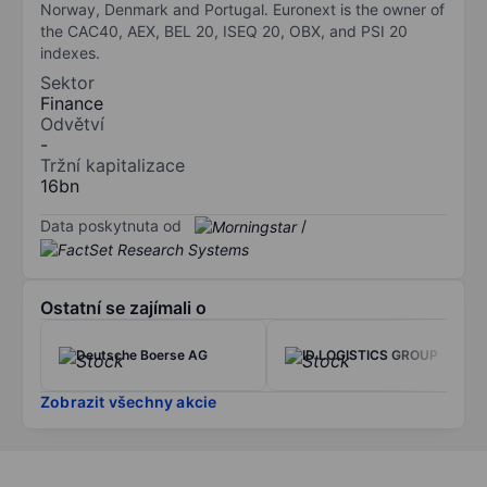
Norway, Denmark and Portugal. Euronext is the owner of
the CAC40, AEX, BEL 20, ISEQ 20, OBX, and PSI 20
indexes.
Sektor
Finance
Odvětví
-
Tržní kapitalizace
16bn
Data poskytnuta od
/
Ostatní se zajímali o
Deutsche Boerse AG
ID LOGISTICS GROUP
Zobrazit všechny akcie