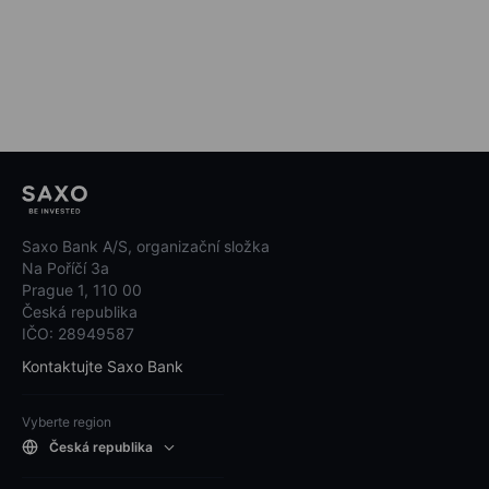
Saxo Bank A/S, organizační složka
Na Poříčí 3a
Prague 1, 110 00
Česká republika
IČO: 28949587
Kontaktujte Saxo Bank
Vyberte region
Česká republika