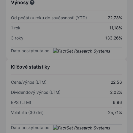
Výnosy
Od počátku roku do současnosti (YTD)
22,73%
1 rok
11,18%
3 roky
133,26%
Data poskytnuta od
Klíčové statistiky
Cena/výnos (LTM)
22,56
Dividendový výnos (LTM)
2,02%
EPS (LTM)
6,96
Volatilita (30 dní)
25,71%
Data poskytnuta od