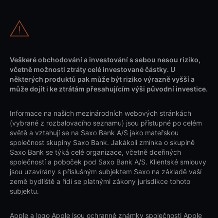
Veškeré obchodování a investování s sebou nesou riziko,
včetně možnosti ztráty celé investované částky. U
některých produktů pak může být riziko výrazně vyšší a
může dojít i ke ztrátám přesahujícím výši původní investice.
Informace na našich mezinárodních webových stránkách
(vybrané z rozbalovacího seznamu) jsou přístupné po celém
světě a vztahují se na Saxo Bank A/S jako mateřskou
společnost skupiny Saxo Bank. Jakákoli zmínka o skupině
Saxo Bank se týká celé organizace, včetně dceřiných
společností a poboček pod Saxo Bank A/S. Klientské smlouvy
jsou uzavírány s příslušným subjektem Saxo na základě vaší
země bydliště a řídí se platnými zákony jurisdikce tohoto
subjektu.
Apple a logo Apple jsou ochranné známky společnosti Apple